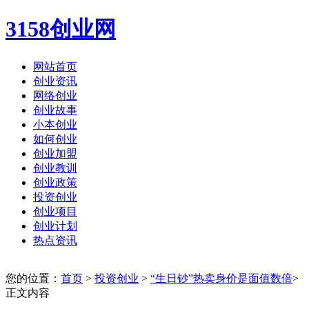
3158创业网
网站首页
创业资讯
网络创业
创业故事
小本创业
如何创业
创业加盟
创业教训
创业政策
投资创业
创业项目
创业计划
热点资讯
您的位置：
首页
>
投资创业
>
“生日钞”热卖身价是面值数倍
>
正文内容