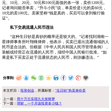
元、10元、20元、50元和100元面值的各一张，卖价1200元。
记者询问能否单卖，“升斗小民”说，单卖价是1元的卖60元，
10元的卖100元。卖家坚称“钱是真的，买后可以拿到银行验
证”。
私下交易流通人民币违法
“这种生日钞是真钞的概率还是较大的。”记者找到湖南一
星律师事务所叶翔锋律师，他表示，买卖已退出流通领域的人
民币是合法的。但根据《中华人民共和国人民币管理条例》，
装帧或经营正在流通的人民币，须经中国人民银行批准。“如
果是私下买卖正处于流通状态的人民币，则涉嫌违法。”
分享到:
本文栏目：
投资创业
，所属标签：
“生日钞”热卖身价是
上一篇：
用十万元实现九大发财梦
下一篇：
理财，一个月该投资多少钱？