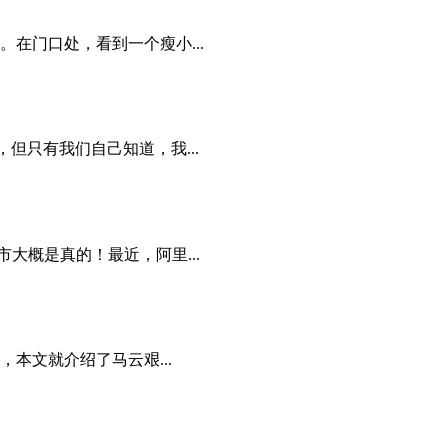
在门口处，看到一个瘦小...
但只有我们自己知道，我...
大概是真的！最近，阿里...
本文就介绍了马云艰...