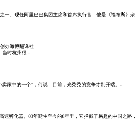
一。现任阿里巴巴集团主席和首席执行官，他是《福布斯》杂志创
创办海博翻译社
时杭州很...
卖家中的一个”，何说，目前，光秃秃的竞争才刚开端。...
孵化器。03年诞生至今的8年里，它拦截了易趣的中国之路，屏