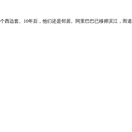
个西边套。10年后，他们还是邻居。阿里巴巴已移师滨江，而道道