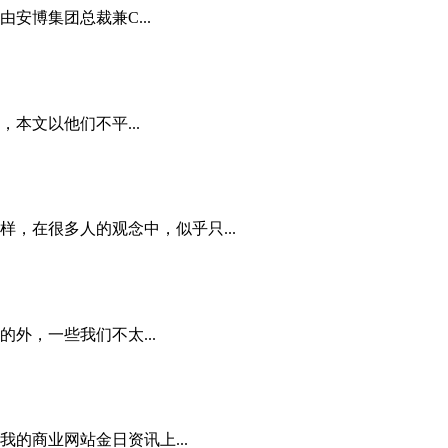
安博集团总裁兼C...
本文以他们不平...
，在很多人的观念中，似乎只...
外，一些我们不太...
的商业网站金日资讯上...