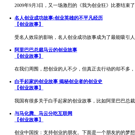
2009年9月3日，又一场激烈的《我为创业狂》比赛结束
名人创业成功故事:创业英雄的不平凡经历
【创业故事】
受名人效应的影响，名人创业成功故事成为了最能吸引人
阿里巴巴总裁马云的创业故事
【创业故事】
在我们周围，想创业的人不少，但真正去行动的却不多，
白手起家的创业故事 揭秘创业者的创业史
【创业故事】
我国有很多关于白手起家的创业故事，比如阿里巴巴总裁
与马化腾、马云分吃互联网
【创业故事】
创业中国按：支持创业的朋友。下面是一个朋友的的梦想，