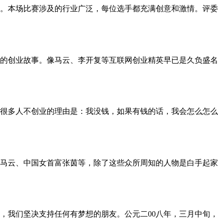
了。本场比赛涉及的行业广泛，每位选手都充满创意和激情。评委由
的创业故事。像马云、李开复等互联网创业精英早已是久负盛名，
很多人不创业的理由是：我没钱，如果有钱的话，我会怎么怎么样
马云、中国女首富张茵等，除了这些众所周知的人物是白手起家的
我们坚决支持任何有梦想的朋友。公元二00八年，三月中旬，我