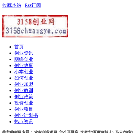
收藏本站
|
Rss订阅
首页
创业资讯
网络创业
创业故事
小本创业
如何创业
创业加盟
创业教训
创业政策
投资创业
创业项目
创业计划书
热点资讯
推荐的栏目专题：
农村创业项目
,
怎么开网店
,
李彦宏(百度创始人)
,
马云(淘宝