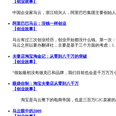
【创业故事】
中国企业家马云，浙江绍兴人，阿里巴巴集团主要创始人之
阿里巴巴马云：没钱一样创业
【创业故事】
马云有过三次创业经历，创业开始都没什么钱。第一次：
马云之所以要办翻译社，主要是基于三个方面的考虑：1．当
夫妻店淘宝淘金记：从零到八千万的突破
【创业故事】
“假如最初没有做克己和品牌，我们目前也会是千万万万小
眼袋自制：淘宝夫妻店从零到八千万
【创业故事】
淘宝是马云麾下的电商帝国，也是三百万C2C卖家的高速
马云眼中的2009