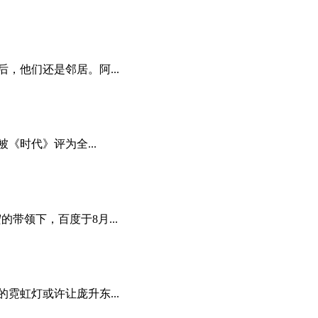
，他们还是邻居。阿...
《时代》评为全...
带领下，百度于8月...
霓虹灯或许让庞升东...