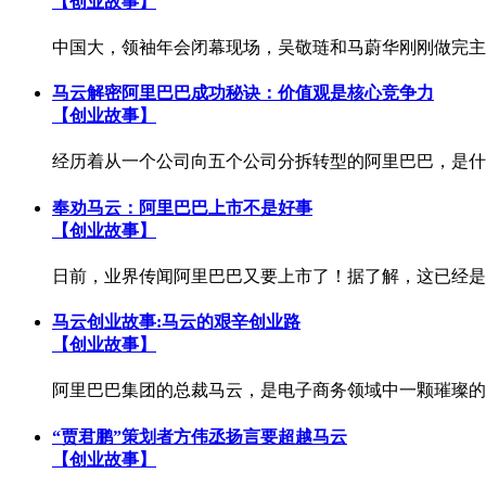
【创业故事】
中国大，领袖年会闭幕现场，吴敬琏和马蔚华刚刚做完主
马云解密阿里巴巴成功秘诀：价值观是核心竞争力
【创业故事】
经历着从一个公司向五个公司分拆转型的阿里巴巴，是什么
奉劝马云：阿里巴巴上市不是好事
【创业故事】
日前，业界传闻阿里巴巴又要上市了！据了解，这已经是第
马云创业故事:马云的艰辛创业路
【创业故事】
阿里巴巴集团的总裁马云，是电子商务领域中一颗璀璨的
“贾君鹏”策划者方伟丞扬言要超越马云
【创业故事】