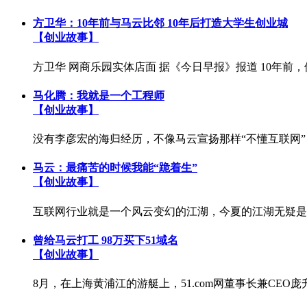
方卫华：10年前与马云比邻 10年后打造大学生创业城
【创业故事】
方卫华 网商乐园实体店面 据《今日早报》报道 10年前
马化腾：我就是一个工程师
【创业故事】
没有李彦宏的海归经历，不像马云宣扬那样“不懂互联网”，
马云：最痛苦的时候我能“跪着生”
【创业故事】
互联网行业就是一个风云变幻的江湖，今夏的江湖无疑是属
曾给马云打工 98万买下51域名
【创业故事】
8月，在上海黄浦江的游艇上，51.com网董事长兼CEO