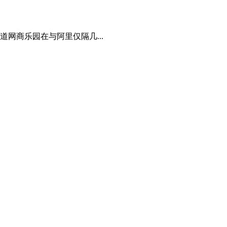
网商乐园在与阿里仅隔几...