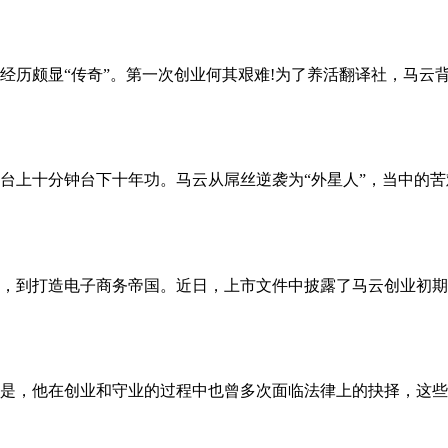
颇显“传奇”。第一次创业何其艰难!为了养活翻译社，马云背着
十分钟台下十年功。马云从屌丝逆袭为“外星人”，当中的苦难有
，到打造电子商务帝国。近日，上市文件中披露了马云创业初期开
是，他在创业和守业的过程中也曾多次面临法律上的抉择，这些抉