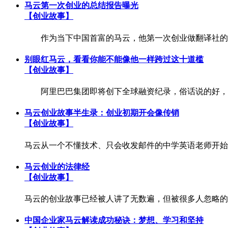
马云第一次创业的总结报告曝光
【创业故事】
作为当下中国首富的马云，他第一次创业做翻译社的经历
别眼红马云，看看你能不能像他一样跨过这十道槛
【创业故事】
阿里巴巴集团即将创下全球融资纪录，俗话说的好，台上
马云创业故事半生录：创业初期开会像传销
【创业故事】
马云从一个不懂技术、只会收发邮件的中学英语老师开始
马云创业的法律经
【创业故事】
马云的创业故事已经被人讲了无数遍，但被很多人忽略的
中国企业家马云解读成功秘诀：梦想、学习和坚持