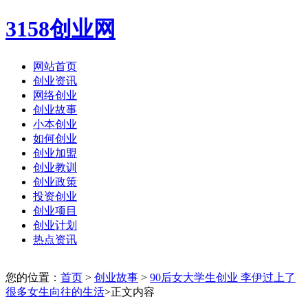
3158创业网
网站首页
创业资讯
网络创业
创业故事
小本创业
如何创业
创业加盟
创业教训
创业政策
投资创业
创业项目
创业计划
热点资讯
您的位置：
首页
>
创业故事
>
90后女大学生创业 李伊过上了
很多女生向往的生活
>正文内容