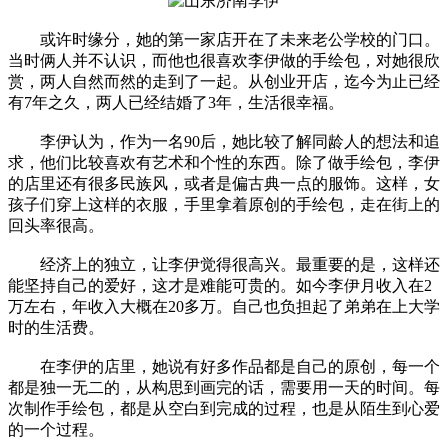
或许时缘分，她的第一家店开在了未来老公学校的门口。
当时俩人并不认识，而他也很喜欢李伊做的手绘包，对她很欣
赏，两人自然而然的走到了一起。从创业开店，迄今为止已经
有7年之久，两人已经结婚了3年，生活很幸福。
李伊认为，作为一名90后，她比较了解同龄人的想法和追
求，他们比较喜欢有艺术和个性的东西。除了做手绘包，李伊
的店里还有很多民族风，或者是偏古典一点的服饰。这样，女
孩子们穿上这样的衣服，手里拿着原创的手绘包，走在街上的
回头率很高。
经济上的独立，让李伊觉得很高兴。最重要的是，这样还
能坚持自己的爱好，这才是难能可贵的。如今李伊月收入在2
万左右，年收入大概在20多万。自己也负担起了弟弟在上大学
时的生活费。
在李伊的店里，她说有好多作品都是自己的原创，每一个
都是独一无二的，从构思到画完的话，需要用一天的时间。每
次制作手绘包，都是从空白到完成的过程，也是从陌生到心爱
的一个过程。