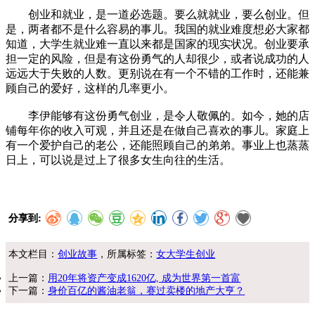
创业和就业，是一道必选题。要么就就业，要么创业。但
是，两者都不是什么容易的事儿。我国的就业难度想必大家都
知道，大学生就业难一直以来都是国家的现实状况。创业要承
担一定的风险，但是有这份勇气的人却很少，或者说成功的人
远远大于失败的人数。更别说在有一个不错的工作时，还能兼
顾自己的爱好，这样的几率更小。
李伊能够有这份勇气创业，是令人敬佩的。如今，她的店
铺每年你的收入可观，并且还是在做自己喜欢的事儿。家庭上
有一个爱护自己的老公，还能照顾自己的弟弟。事业上也蒸蒸
日上，可以说是过上了很多女生向往的生活。
分享到:
本文栏目：
创业故事
，所属标签：
女大学生创业
上一篇：
用20年将资产变成1620亿, 成为世界第一首富
下一篇：
身价百亿的酱油老翁，赛过卖楼的地产大亨？