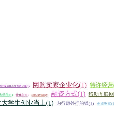
网购卖家企业化(1)
特许经营(
学校周边什么生意最火爆(1)
融资方式(1)
移动互联网
大学生(1)
董事长(1)
特色小吃项目(1)
女大学生创业当上(1)
内行赚外行的钱(1)
创造财富(1