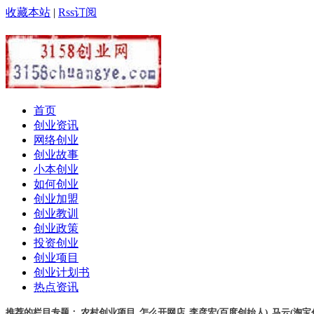
收藏本站
|
Rss订阅
首页
创业资讯
网络创业
创业故事
小本创业
如何创业
创业加盟
创业教训
创业政策
投资创业
创业项目
创业计划书
热点资讯
推荐的栏目专题：
农村创业项目
,
怎么开网店
,
李彦宏(百度创始人)
,
马云(淘宝