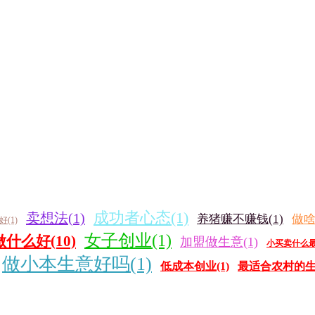
成功者心态(1)
卖想法(1)
养猪赚不赚钱(1)
做啥
(1)
女子创业(1)
什么好(10)
加盟做生意(1)
小买卖什么最
做小本生意好吗(1)
低成本创业(1)
最适合农村的生意