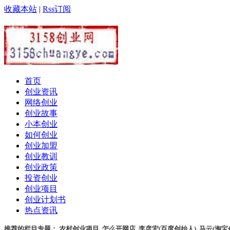
收藏本站
|
Rss订阅
首页
创业资讯
网络创业
创业故事
小本创业
如何创业
创业加盟
创业教训
创业政策
投资创业
创业项目
创业计划书
热点资讯
推荐的栏目专题：
农村创业项目
,
怎么开网店
,
李彦宏(百度创始人)
,
马云(淘宝