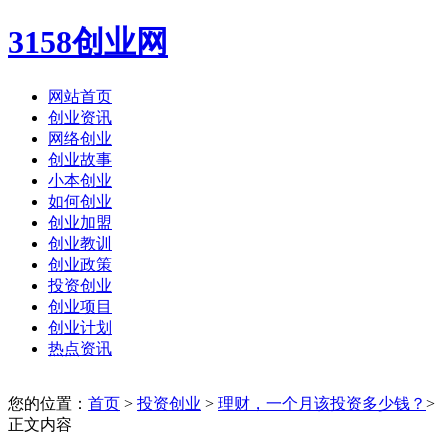
3158创业网
网站首页
创业资讯
网络创业
创业故事
小本创业
如何创业
创业加盟
创业教训
创业政策
投资创业
创业项目
创业计划
热点资讯
您的位置：
首页
>
投资创业
>
理财，一个月该投资多少钱？
>
正文内容