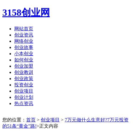
3158创业网
网站首页
创业资讯
网络创业
创业故事
小本创业
如何创业
创业加盟
创业教训
创业政策
投资创业
创业项目
创业计划
热点资讯
您的位置：
首页
>
创业项目
>
7万元做什么生意好?7万元投资
的51条“黄金”路!
>正文内容