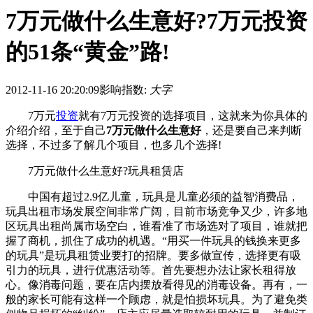
7万元做什么生意好?7万元投资
的51条“黄金”路!
2012-11-16 20:20:09
影响指数:
大字
7万元
投资
就有7万元投资的选择项目，这就来为你具体的
介绍介绍，至于自己
7万元做什么生意好
，还是要自己来判断
选择，不过多了解几个项目，也多几个选择!
7万元做什么生意好?玩具租赁店
中国有超过2.9亿儿童，玩具是儿童必须的益智消费品，
玩具出租市场发展空间非常广阔，目前市场竞争又少，许多地
区玩具出租尚属市场空白，谁看准了市场选对了项目，谁就把
握了商机，抓住了成功的机遇。“用买一件玩具的钱换来更多
的玩具”是玩具租赁业要打的招牌。要多做宣传，选择更有吸
引力的玩具，进行优惠活动等。首先要想办法让家长租得放
心。像消毒问题，要在店内摆放看得见的消毒设备。再有，一
般的家长可能有这样一个顾虑，就是怕损坏玩具。为了避免类