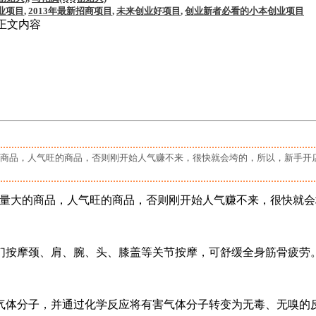
业项目
,
2013年最新招商项目
,
未来创业好项目
,
创业新者必看的小本创业项目
正文内容
人气旺的商品，否则刚开始人气赚不来，很快就会垮的，所以，新手开店卖
的商品，人气旺的商品，否则刚开始人气赚不来，很快就会垮的
们按摩颈、肩、腕、头、膝盖等关节按摩，可舒缓全身筋骨疲劳
体分子，并通过化学反应将有害气体分子转变为无毒、无嗅的反