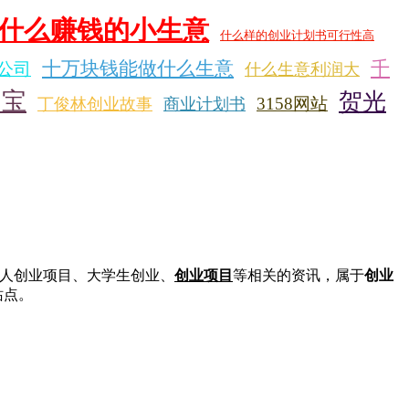
什么赚钱的小生意
什么样的创业计划书可行性高
十万块钱能做什么生意
千
公司
什么生意利润大
淘宝
贺光
3158网站
丁俊林创业故事
商业计划书
人创业项目、大学生创业、
创业项目
等相关的资讯，属于
创业
站点。