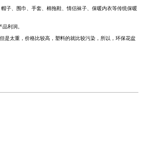
。帽子、围巾、手套、棉拖鞋、情侣袜子、保暖内衣等传统保暖
产品利润。
但是太重，价格比较高，塑料的就比较污染，所以，环保花盆