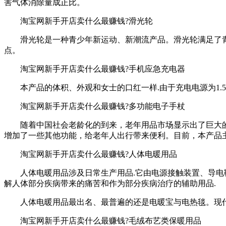
害气体消除量成正比。
淘宝网新手开店卖什么最赚钱?滑光轮
滑光轮是一种青少年新运动、新潮流产品。滑光轮满足了青
点。
淘宝网新手开店卖什么最赚钱?手机应急充电器
本产品的体积、外观和女士的口红一样.由于充电电源为1.5伏
淘宝网新手开店卖什么最赚钱?多功能电子手杖
随着中国社会老龄化的到来，老年用品市场显示出了巨大的
增加了一些其他功能，给老年人出行带来便利。目前，本产品
淘宝网新手开店卖什么最赚钱?人体电暖用品
人体电暖用品涉及日常生产用品.它由电源接触装置、导电鞋
解人体部分疾病带来的痛苦和作为部分疾病治疗的辅助用品.
人体电暖用品最出名、最普遍的还是电暖宝与电热毯。现代人
淘宝网新手开店卖什么最赚钱?毛绒布艺类保暖用品