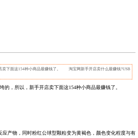
下面这154种小商品最赚钱了。 淘宝网新手开店卖什么最赚钱?USB
，所以，新手开店卖下面这154种小商品最赚钱了。
。
应产物，同时粉红公球型颗粒变为黄褐色，颜色变化程度与有