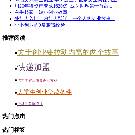
用20年将资产变成1620亿, 成为世界第一首富...
白手起家，短小创业故事！
外行人入门，内行人跃迁，一个人的创业故事...
小本创业的9条赚钱经验
推荐阅读
关于创业要拉动内需的两个故事
●
快递加盟
●
●
汽车美容店投资创业方案
大学生创业贷款条件
●
●
成功的盈利模式
热门点击
热门标签