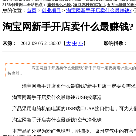
3158创业网—全站热点：
赚钱永远不晚
,
2013农村致富项目
,
五万元能做的创
您的位置：
首页
>
创业项目
>
淘宝网新手开店卖什么最赚钱?
>
淘宝网新手开店卖什么最赚钱?
来源
： 2012-09-05 21:36:07【
大
中
小
】
影响指数
：
淘宝网新手开店卖什么最赚钱?新手开店一定要卖需求量大的商品，
按摩器...
淘宝网新手开店卖什么最赚钱?新手开店一定要卖需求量大
淘宝网新手开店卖什么最赚钱?USB按摩器
产品采用电脑机箱电源的USB端口USB接口供电，可为人
淘宝网新手开店卖什么最赚钱?空气净化珠
本产品的外观为粉红色球型，能捕捉、吸附空气中的有害气