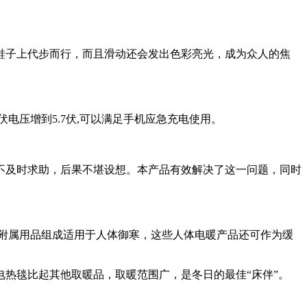
子上代步而行，而且滑动还会发出色彩亮光，成为众人的焦
电压增到5.7伏,可以满足手机应急充电使用。
及时求助，后果不堪设想。本产品有效解决了这一问题，同时
附属用品组成适用于人体御寒，这些人体电暖产品还可作为缓
热毯比起其他取暖品，取暖范围广，是冬日的最佳“床伴”。