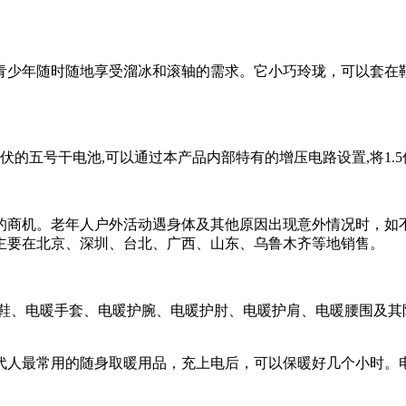
少年随时随地享受溜冰和滚轴的需求。它小巧玲珑，可以套在鞋
的五号干电池,可以通过本产品内部特有的增压电路设置,将1.5伏
商机。老年人户外活动遇身体及其他原因出现意外情况时，如不
主要在北京、深圳、台北、广西、山东、乌鲁木齐等地销售。
、电暖手套、电暖护腕、电暖护肘、电暖护肩、电暖腰围及其
最常用的随身取暖用品，充上电后，可以保暖好几个小时。电