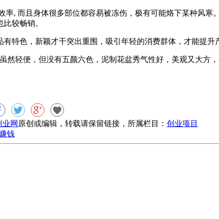
率, 而且身体很多部位都容易被冻伤，极有可能烙下某种风寒
也比较畅销。
有特色，新颖才干突出重围，吸引年轻的消费群体，才能提升
然轻便，但没有五颜六色，泥制花盆秀气性好，美观又大方，
8创业网
原创或编辑，转载请保留链接，所属栏目：
创业项目
赚钱