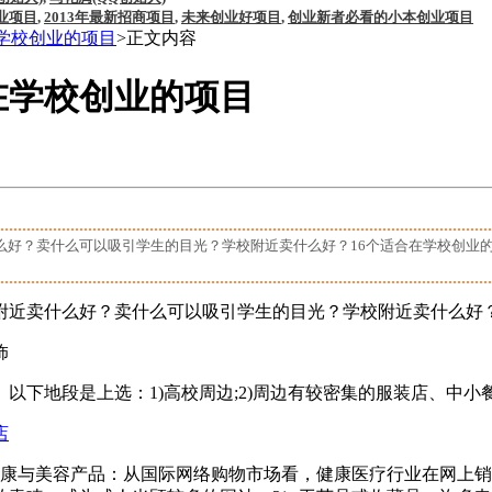
业项目
,
2013年最新招商项目
,
未来创业好项目
,
创业新者必看的小本创业项目
学校创业的项目
>正文内容
在学校创业的项目
么好？卖什么可以吸引学生的目光？学校附近卖什么好？16个适合在学校创业
近卖什么好？卖什么可以吸引学生的目光？学校附近卖什么好？
饰
地段是上选：1)高校周边;2)周边有较密集的服装店、中小餐
店
与美容产品：从国际网络购物市场看，健康医疗行业在网上销