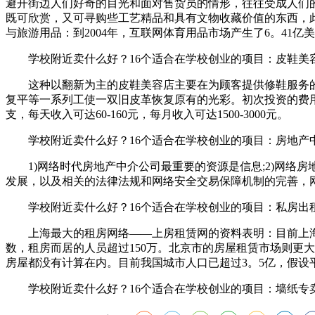
避开街边人们好奇的目光和面对售货员的情形，往往受成人们的
既可欣赏，又可寻购些工艺精品和具有文物收藏价值的东西，
与旅游用品：到2004年，互联网体育用品市场产生了6。41亿
学校附近卖什么好？16个适合在学校创业的项目：皮鞋美
这种以翻新为主的皮鞋美容店主要在为顾客提供修鞋服务的
复平等一系列工使一双旧皮革恢复原有的光彩。初次投资的费用在
支，每天收入可达60-160元，每月收入可达1500-3000元。
学校附近卖什么好？16个适合在学校创业的项目：房地产
1)网络时代房地产中介公司最重要的资源是信息;2)网络房
发展，以及相关的法律法规和网络安全交易保障机制的完善，
学校附近卖什么好？16个适合在学校创业的项目：私房出
上海最大的租房网络——上房租赁网的资料表明：目前上海市
数，租房而居的人员超过150万。北京市的房屋租赁市场则更大
房屋都没有计算在内。目前我国城市人口已超过3。5亿，假设平均
学校附近卖什么好？16个适合在学校创业的项目：墙纸专