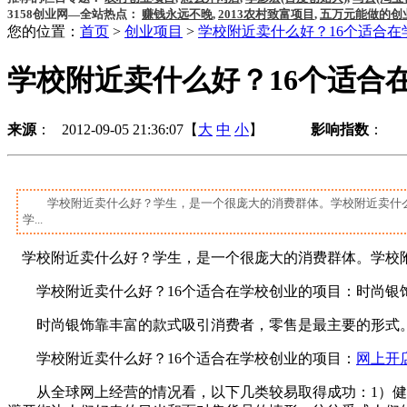
3158创业网—全站热点：
赚钱永远不晚
,
2013农村致富项目
,
五万元能做的创
您的位置：
首页
>
创业项目
>
学校附近卖什么好？16个适合在
学校附近卖什么好？16个适合
来源
： 2012-09-05 21:36:07【
大
中
小
】
影响指数
：
学校附近卖什么好？学生，是一个很庞大的消费群体。学校附近卖什
学...
学校附近卖什么好？学生，是一个很庞大的消费群体。学校附
学校附近卖什么好？16个适合在学校创业的项目：时尚银
时尚银饰靠丰富的款式吸引消费者，零售是最主要的形式。以下
学校附近卖什么好？16个适合在学校创业的项目：
网上开
从全球网上经营的情况看，以下几类较易取得成功：1）健康