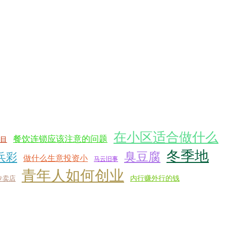
在小区适合做什么
餐饮连锁应该注意的问题
目
冬季地
臭豆腐
兵彩
做什么生意投资小
马云旧事
青年人如何创业
专卖店
内行赚外行的钱