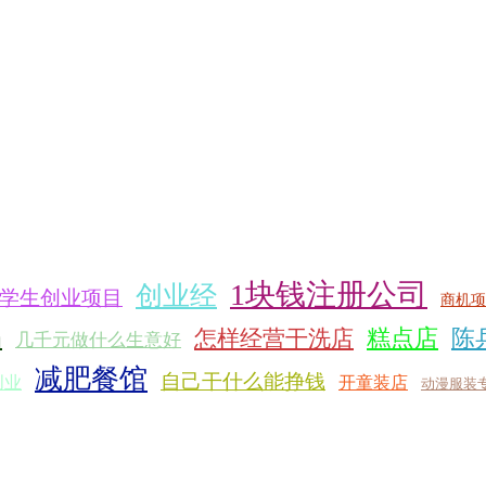
1块钱注册公司
创业经
学生创业项目
商机项
品
糕点店
陈
怎样经营干洗店
几千元做什么生意好
减肥餐馆
自己干什么能挣钱
创业
开童装店
动漫服装