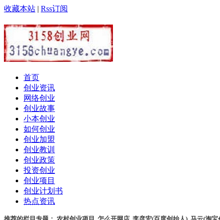
收藏本站
|
Rss订阅
首页
创业资讯
网络创业
创业故事
小本创业
如何创业
创业加盟
创业教训
创业政策
投资创业
创业项目
创业计划书
热点资讯
推荐的栏目专题：
农村创业项目
,
怎么开网店
,
李彦宏(百度创始人)
,
马云(淘宝