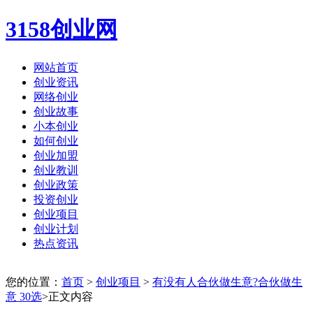
3158创业网
网站首页
创业资讯
网络创业
创业故事
小本创业
如何创业
创业加盟
创业教训
创业政策
投资创业
创业项目
创业计划
热点资讯
您的位置：
首页
>
创业项目
>
有没有人合伙做生意?合伙做生
意 30选
>正文内容