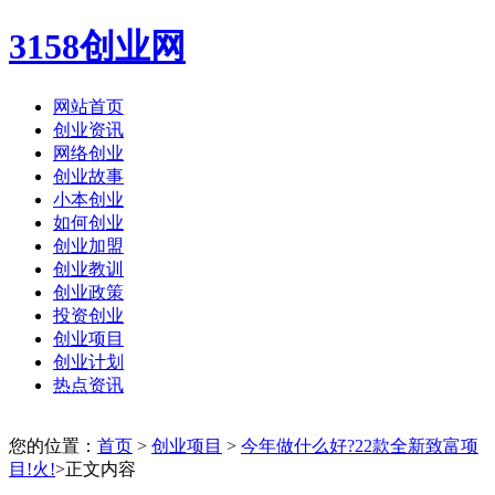
3158创业网
网站首页
创业资讯
网络创业
创业故事
小本创业
如何创业
创业加盟
创业教训
创业政策
投资创业
创业项目
创业计划
热点资讯
您的位置：
首页
>
创业项目
>
今年做什么好?22款全新致富项
目!火!
>正文内容