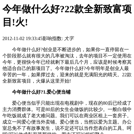
今年做什么好?22款全新致富项
目!火!
2012-11-02 19:33:45
影响指数:
大字
今年做什么好?创业是不断进步的，如果你一直停留在一
个阶段那么就有很大的几率被淘汰，去年的项目不一定使用在
今年，更很快今年已经就剩下最后几个月，应该是时候考察其
他适合自己的新项目了。今年做什么好?今年明年是创业人最
辛苦的一年，如果撑过去，迎来的就是充满阳光的晴天。22款
全新致富项目，火爆从这里开始!
今年做什么好?1.爱心便当铺
爱心便当似乎只能出现在电视剧中，现在的80后已经成了
主力消费群体。可是80后的女生会做饭的比较少。一般白领中
午吃饭就成了老大难问题。我们可以在商业区租上一套房子。
成立一间爱心便当外卖铺。爱心便当，当然以爱为主题。办公
室总免不了有故事发生，说不定还可以当作您表白的工具。呵