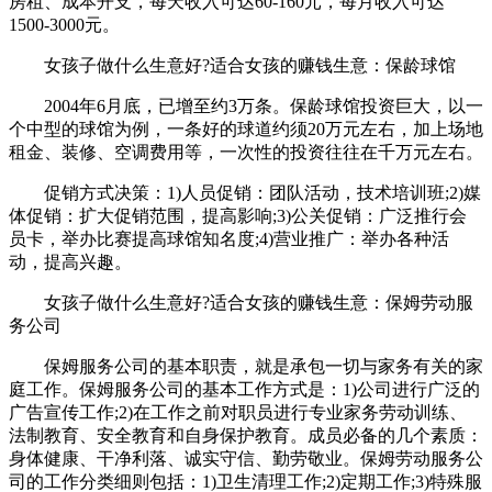
房租、成本开支，每天收入可达60-160元，每月收入可达
1500-3000元。
女孩子做什么生意好?适合女孩的赚钱生意：保龄球馆
2004年6月底，已增至约3万条。保龄球馆投资巨大，以一
个中型的球馆为例，一条好的球道约须20万元左右，加上场地
租金、装修、空调费用等，一次性的投资往往在千万元左右。
促销方式决策：1)人员促销：团队活动，技术培训班;2)媒
体促销：扩大促销范围，提高影响;3)公关促销：广泛推行会
员卡，举办比赛提高球馆知名度;4)营业推广：举办各种活
动，提高兴趣。
女孩子做什么生意好?适合女孩的赚钱生意：保姆劳动服
务公司
保姆服务公司的基本职责，就是承包一切与家务有关的家
庭工作。保姆服务公司的基本工作方式是：1)公司进行广泛的
广告宣传工作;2)在工作之前对职员进行专业家务劳动训练、
法制教育、安全教育和自身保护教育。成员必备的几个素质：
身体健康、干净利落、诚实守信、勤劳敬业。保姆劳动服务公
司的工作分类细则包括：1)卫生清理工作;2)定期工作;3)特殊服