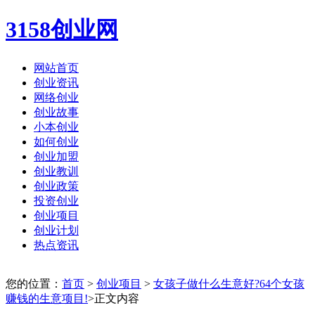
3158创业网
网站首页
创业资讯
网络创业
创业故事
小本创业
如何创业
创业加盟
创业教训
创业政策
投资创业
创业项目
创业计划
热点资讯
您的位置：
首页
>
创业项目
>
女孩子做什么生意好?64个女孩
赚钱的生意项目!
>正文内容