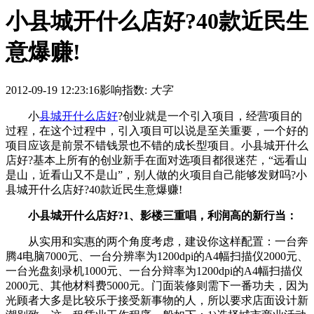
小县城开什么店好?40款近民生
意爆赚!
2012-09-19 12:23:16
影响指数:
大字
小
县城开什么店好
?创业就是一个引入项目，经营项目的
过程，在这个过程中，引入项目可以说是至关重要，一个好的
项目应该是前景不错钱景也不错的成长型项目。小县城开什么
店好?基本上所有的创业新手在面对选项目都很迷茫，“远看山
是山，近看山又不是山”，别人做的火项目自己能够发财吗?小
县城开什么店好?40款近民生意爆赚!
小县城开什么店好?1、影楼三重唱，利润高的新行当：
从实用和实惠的两个角度考虑，建设你这样配置：一台奔
腾4电脑7000元、一台分辨率为1200dpi的A4幅扫描仪2000元、
一台光盘刻录机1000元、一台分辩率为1200dpi的A4幅扫描仪
2000元、其他材料费5000元。门面装修则需下一番功夫，因为
光顾者大多是比较乐于接受新事物的人，所以要求店面设计新