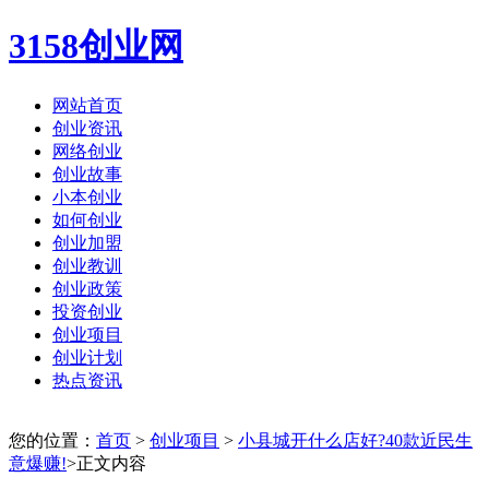
3158创业网
网站首页
创业资讯
网络创业
创业故事
小本创业
如何创业
创业加盟
创业教训
创业政策
投资创业
创业项目
创业计划
热点资讯
您的位置：
首页
>
创业项目
>
小县城开什么店好?40款近民生
意爆赚!
>正文内容