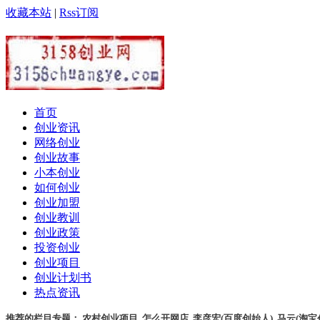
收藏本站
|
Rss订阅
首页
创业资讯
网络创业
创业故事
小本创业
如何创业
创业加盟
创业教训
创业政策
投资创业
创业项目
创业计划书
热点资讯
推荐的栏目专题：
农村创业项目
,
怎么开网店
,
李彦宏(百度创始人)
,
马云(淘宝