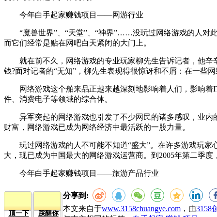
今年白手起家赚钱项目——网游行业
“魔兽世界”、“天堂”、“神界”……没玩过网络游戏的人对
而它们经常是贴在网吧白天紧闭的大门上。
就在前不久，网络游戏的专业玩家柳先生告诉记者，他辛辛苦
钱?面对记者的“无知”，柳先生表现得很惊讶和不屑：在一些
网络游戏这个舶来品正越来越深刻地影响着人们，影响着IT
件、消费电子等领域的综合体。
异军突起的网络游戏也引发了不少网民的诸多感叹，业内的经
财富，网络游戏已成为网络经济中最活跃的一股力量。
玩过网络游戏的人不可能不知道“盛大”。在许多游戏玩家心中
大，现已成为中国最大的网络游戏运营商。到2005年第二季度
今年白手起家赚钱项目——旅游产品行业
分享到:
本文来自于
www.3158chuangye.com
，由
315
顶一下
踩醒你