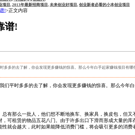
业项目
,
2013年最新招商项目
,
未来创业好项目
,
创业新者必看的小本创业项目
谱!
>正文内容
靠谱!
多多的去了解，你会发现更多赚钱的惊喜。那么今年白手起家赚钱项目有哪些
要我们平时多多的去了解，你会发现更多赚钱的惊喜。那么今年白
总有那么一批人，他们想不断地换车、换家具，换皮包，但又不
材，可租赁的物品五花八门。由于许多出口下滑而形成大量的库
能性就会越大，此时如果能降低消费门槛，将会吸引更多的消费