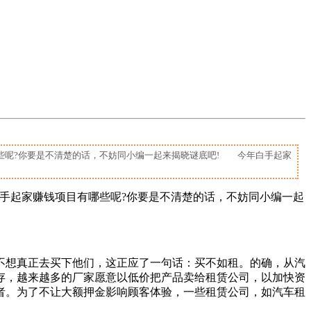
呢?你要是不清楚的话，不妨同小编一起来揭晓谜底吧! 今年白手起家
手起家赚钱项目有哪些呢?你要是不清楚的话，不妨同小编一起
想真正去买下他们，这正应了一句话：买不如租。的确，从汽
存，越来越多的厂家愿意以低价把产品卖给租赁公司，以加快资
者。为了不让大额押金影响顾客体验，一些租赁公司，如汽车租