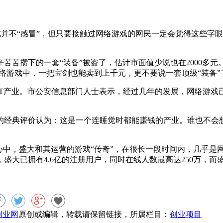
此并不“感冒”，但只要接触过网络游戏的网民一定会觉得这些字
苦攒下的一套“装备”被盗了，估计市面值少说也在2000多元
网络游戏中，一把宝剑也能卖到上千元，更不要说一套顶级“装备”
产业。市公安信息部门人士表示，经过几年的发展，网络游戏
典评价认为：这是一个连睡觉时都能赚钱的产业。谁也不会想
，盛大和其运营的游戏“传奇”，在很长一段时间内，几乎是网络
，盛大已拥有4.6亿的注册用户，同时在线人数最高达250万，
8创业网
原创或编辑，转载请保留链接，所属栏目：
创业项目