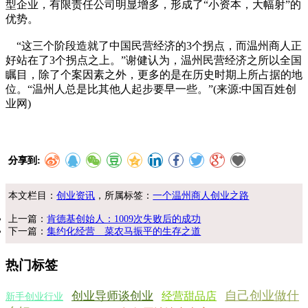
型企业，有限责任公司明显增多，形成了“小资本，大幅射”的
优势。
“这三个阶段造就了中国民营经济的3个拐点，而温州商人正
好站在了3个拐点之上。”谢健认为，温州民营经济之所以全国
瞩目，除了个案因素之外，更多的是在历史时期上所占据的地
位。“温州人总是比其他人起步要早一些。”(来源:中国百姓创
业网)
分享到:
本文栏目：
创业资讯
，所属标签：
一个温州商人创业之路
上一篇：
肯德基创始人：1009次失败后的成功
下一篇：
集约化经营 菜农马振平的生存之道
热门标签
自己创业做什
创业导师谈创业
经营甜品店
新手创业行业