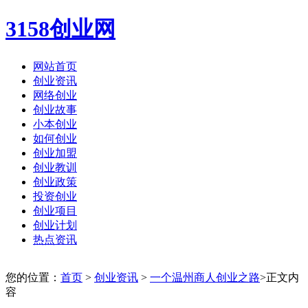
3158创业网
网站首页
创业资讯
网络创业
创业故事
小本创业
如何创业
创业加盟
创业教训
创业政策
投资创业
创业项目
创业计划
热点资讯
您的位置：
首页
>
创业资讯
>
一个温州商人创业之路
>正文内
容