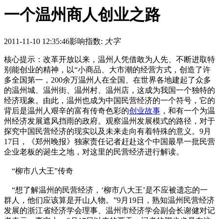
一个温州商人创业之路
2011-11-10 12:35:46
影响指数:
大字
核心提示：改革开放以来，温州人凭借敢为人先、不断进取特
别能创业的精神，以“小商品、大市潮的经营方式，创造了许
多全国第一，200余万温州人在全国、在世界各地建起了众多
的温州城、温州街、温州村、温州店，这成为我国一个独特的
经济现象。由此，温州也成为中国民营经济的一个符号，它的
背后是温州人艰辛的富有传奇色彩的
创业故事
，和有一个为温
州经济发展遮风挡雨的政府。观察温州发展模式的路径，对于
探究中国民营经济的现实以及未来走向有着特殊的意义。9月
17日，《郑州晚报》独家责任记者赶赴这个中国最早一批民营
企业老板的诞生之地，对这里的民营经济进行解读。
“柳市八大王”传奇
“想了解温州的民营经济，‘柳市八大王’是不应被遗忘的一
群人，他们应该算是开山人物。”9月19日，熟知温州民营经济
发展的浙江省经济学会理事、温州市经济学会副会长谢健对记