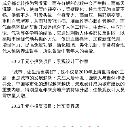
成分都会转换为营养素，而在分解的过程中会产生酸，而每天
沉淀、结晶，使血管内径变小，管壁硬化，通常表现为血流不
畅、供氧不足、引发头晕、全身无力、高血压、局部病变等。
重则血管堵塞，从而引发冠心病、脑血栓等心脑血管疾病。而
气血循环机的研制开发是综合了人体工程学、生命学、中医理
论、气功等各学科的结晶，它通过刺激人体各部位反射区，以
高频率螺旋气动共振的方法，促进血液循环、加速新陈代谢、
增强体力、提高免疫功能、活化细胞、美化肌肤，非常符合现
代人预防养生哲学，所以备受中老年人的喜爱。
2012千元小投资项目：景观设计工作室
“城市，让生活更美好”，这不仅是2010年上海世博会的主
题，更是城市的发展趋势：关注人居环境，强调人与自然和谐
共处。中国城市化的进程越来越快，景观设计成为城市建设的
重要内容。特别是近年来房地产的持续升温，使景观设计人员
需求量大增。
2012千元小投资项目：汽车美容店