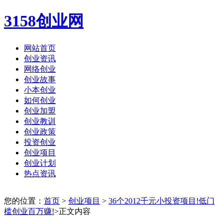
3158创业网
网站首页
创业资讯
网络创业
创业故事
小本创业
如何创业
创业加盟
创业教训
创业政策
投资创业
创业项目
创业计划
热点资讯
您的位置：
首页
>
创业项目
>
36个2012千元小投资项目!低门
槛创业百万赚!
>正文内容