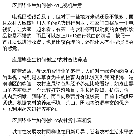
应届毕业生如何创业?电视机生意
电视已经很普及了，但对于一些地方来说还是不很多，而
且农村人应该利用人多的优势进行创业，在家门口摆放一个电
视机，让大家一起来看，有茶，有饮料等可以消夏的食物和饮
品都是不错的，而且可以放上DVD进行歌曲的演唱，按照一
首几块钱进行收费，也是比较合理的，还能让人有小型演唱会
的感觉。
应届毕业生如何创业?农村畜牧养殖
随着酒店、餐饮消费行业的盛行，人们对于绿色的肉食尤
为重视，特别是以草食为主的牲畜肉食比较受到我国沿海、港
澳地区的欢迎，农村发展绿色型经济养殖比较看好，如沧山黑
山羊养殖就是一个比较好养殖项目，生长周期短、抗病力强，
其肉质细嫩、膻味低、而且肉质营养价值较高，目前市场供应
紧缺。根据农村的养殖环境，荒山、田地等资源丰富的优势，
可以利用起来进行养殖的。
应届毕业生如何创业?农村货卡车租赁
城市在发展农村同样也在日新月异，随着农村生活水平的