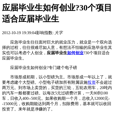
应届毕业生如何创业?30个项目
适合应届毕业生
2012-10-19 19:39:04
影响指数:
大字
应急毕业生往往面对巨大的就业压力，就业是一个双向选
择的过程，往往很难尽如人意，有想法不怕输的应急毕业生其
实也可以考虑个人创业，
应届毕业生
如何创业
?30个项目适合
应届毕业生。
应届毕业生如何创业?专门建个电子磅
市场形成初期，以小型磅为主。市场形成一年以上了，就
要考虑建个大型磅。小型电子磅加所有附属设施
投资
不会超过
两万元。到市场上卖货的，买货的三轮，五轮农用车，20吨内
的汽车一般都要过磅。以每次5元过磅费计算，一天80到100
车，日收入400--500元。如果收购期一个月，总收入12000元-
-15000元，收购期能达到两个月，扣除费用，基本就可以收回
投资了。来年就是净赚的了。