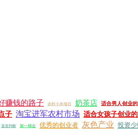
好赚钱的路子
奶茶店
适合男人创业的
农村小本项目
淘宝进军农村市场
点子
适合女孩子创业的
灰色产业
优秀的创业者
投资少
第一桶金
直觉判断