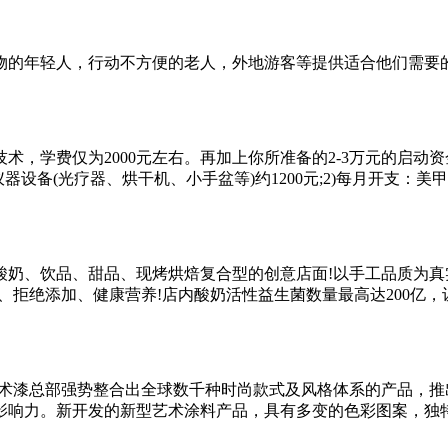
的年轻人，行动不方便的老人，外地游客等提供适合他们需要
学费仅为2000元左右。再加上你所准备的2-3万元的启动
备(光疗器、烘干机、小手盆等)约1200元;2)每月开支：美甲材
、饮品、甜品、现烤烘焙复合型的创意店面!以手工品质为真
拒绝添加、健康营养!店内酸奶活性益生菌数量最高达200亿，让
漆总部强势整合出全球数千种时尚款式及风格体系的产品，推
影响力。新开发的新型艺术涂料产品，具有多变的色彩图案，独