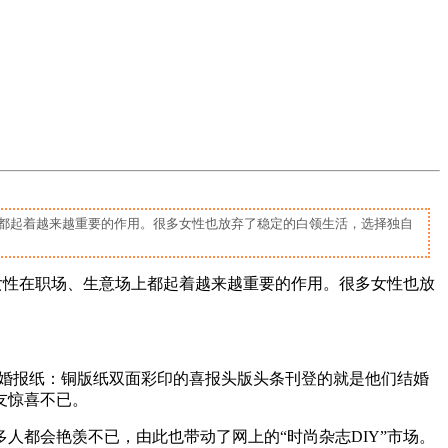
都起着越来越重要的作用。很多女性也放弃了稳定的白领生活，选择独自
性在职场、生意场上都起着越来越重要的作用。很多女性也放
的结婚报纸：铜版纸双面彩印的喜报头版头条刊登的就是他们结婚
友惊喜不已。
都会艳羡不已，由此也带动了网上的“时尚杂志DIY”市场。