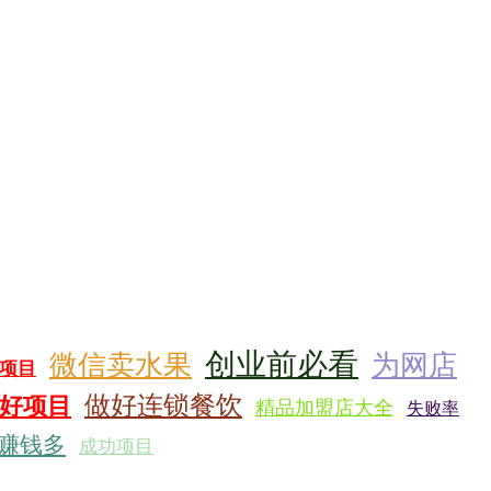
创业前必看
微信卖水果
为网店
项目
做好连锁餐饮
好项目
精品加盟店大全
失败率
赚钱多
成功项目