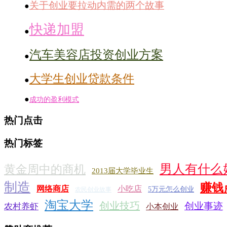
关于创业要拉动内需的两个故事
●
快递加盟
●
汽车美容店投资创业方案
●
大学生创业贷款条件
●
●
成功的盈利模式
热门点击
热门标签
男人有什么
黄金周中的商机
2013届大学毕业生
制造
赚钱
网络商店
小吃店
5万元怎么创业
农民创业故事
淘宝大学
创业技巧
创业事迹
农村养虾
小本创业