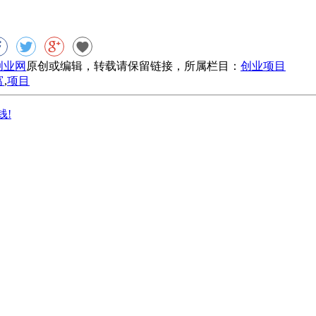
8创业网
原创或编辑，转载请保留链接，所属栏目：
创业项目
富
,
项目
钱!