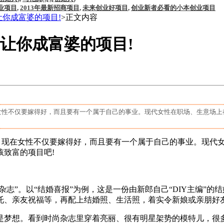
业项目
,
2013年最新招商项目
,
未来创业好项目
,
创业新者必看的小本创业项目
让你成富婆的项目!
>正文内容
个让你成富婆的项目!
性不仅要嫁得好，而且要有一个属于自己的事业。现代女性在职场、生意场上
现在女性不仅要嫁得好，而且要有一个属于自己的事业。现代女
致富的项目吧!
志”。以“结婚喜报”为例，这是一份由新郎自己“DIY主编”
托、亲友祝福等，再配上结婚照、生活照，着实令新娘或亲朋好
想。看到时尚杂志里穿着亮丽、很有明星架势的模特儿，很多人