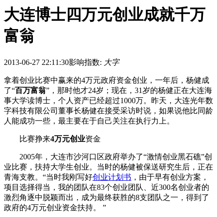
大连博士四万元创业成就千万
富翁
2013-06-27 22:11:30
影响指数:
大字
拿着创业比赛中赢来的4万元政府资金创业，一年后，杨健成
了“
百万富翁
”，那时他才24岁；现在，31岁的杨健正在大连海
事大学读博士，个人资产已经超过1000万。昨天，大连光年数
字科技有限公司董事长杨健在接受采访时说，如果说他比同龄
人能成功一些，最主要在于自己关注在执行力上。
比赛挣来
4万元创业
资金
2005年，大连市沙河口区政府举办了“激情创业黑石礁”创
业比赛，扶持大学生创业。当时的杨健被保送研究生后，正在
青海支教。“当时我刚写好
创业计划书
，由于早有创业方案，
项目选择得当，我的团队在83个创业团队、近300名创业者的
激烈角逐中脱颖而出，成为最终获胜的8支团队之一，得到了
政府的4万元创业资金扶持。 ”