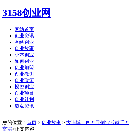
3158创业网
网站首页
创业资讯
网络创业
创业故事
小本创业
如何创业
创业加盟
创业教训
创业政策
投资创业
创业项目
创业计划
热点资讯
您的位置：
首页
>
创业故事
>
大连博士四万元创业成就千万
富翁
>正文内容