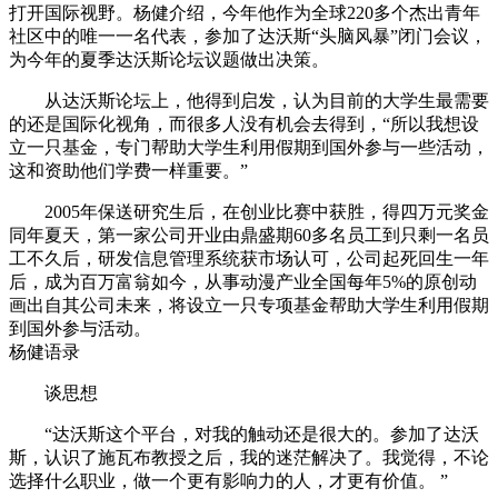
打开国际视野。杨健介绍，今年他作为全球220多个杰出青年
社区中的唯一一名代表，参加了达沃斯“头脑风暴”闭门会议，
为今年的夏季达沃斯论坛议题做出决策。
从达沃斯论坛上，他得到启发，认为目前的大学生最需要
的还是国际化视角，而很多人没有机会去得到，“所以我想设
立一只基金，专门帮助大学生利用假期到国外参与一些活动，
这和资助他们学费一样重要。”
2005年保送研究生后，在创业比赛中获胜，得四万元奖金
同年夏天，第一家公司开业由鼎盛期60多名员工到只剩一名员
工不久后，研发信息管理系统获市场认可，公司起死回生一年
后，成为百万富翁如今，从事动漫产业全国每年5%的原创动
画出自其公司未来，将设立一只专项基金帮助大学生利用假期
到国外参与活动。
杨健语录
谈思想
“达沃斯这个平台，对我的触动还是很大的。参加了达沃
斯，认识了施瓦布教授之后，我的迷茫解决了。我觉得，不论
选择什么职业，做一个更有影响力的人，才更有价值。 ”