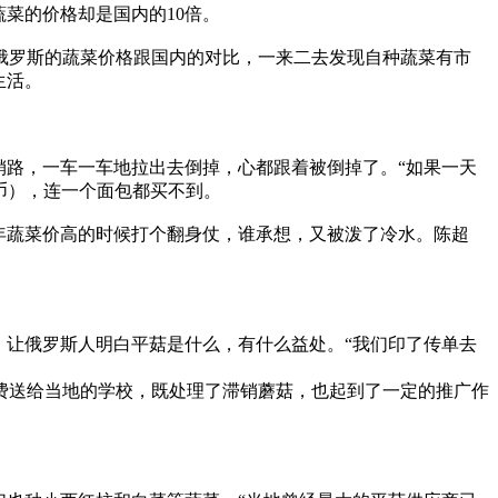
蔬菜的价格却是国内的10倍。
罗斯的蔬菜价格跟国内的对比，一来二去发现自种蔬菜有市
生活。
销路，一车一车地拉出去倒掉，心都跟着被倒掉了。“如果一天
民币），连一个面包都买不到。
年蔬菜价高的时候打个翻身仗，谁承想，又被泼了冷水。陈超
让俄罗斯人明白平菇是什么，有什么益处。“我们印了传单去
费送给当地的学校，既处理了滞销蘑菇，也起到了一定的推广作