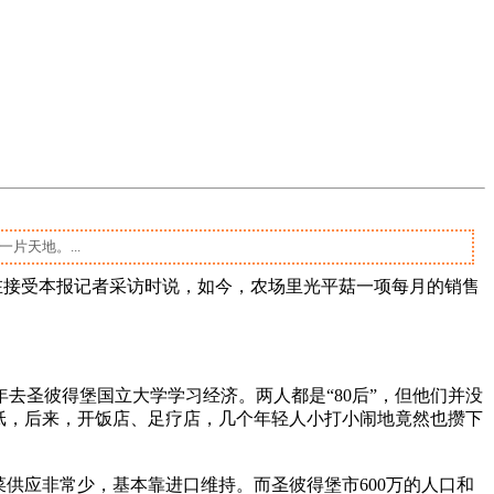
片天地。...
在接受本报记者采访时说，如今，农场里光平菇一项每月的销售
去圣彼得堡国立大学学习经济。两人都是“80后”，但他们并没
报纸，后来，开饭店、足疗店，几个年轻人小打小闹地竟然也攒下
供应非常少，基本靠进口维持。而圣彼得堡市600万的人口和