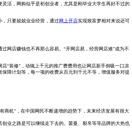
灵活，网购似乎是初创业者，尤其是刚毕业大学生再好不过的
小，只要兢兢业业经营，通过
网上开店
实现致富梦相对来说还可
过网店赚钱也不再那么容易。“开网店易，经营网店难”成为不
店“装修”，动辄上千元的推广费费用也让网店新手倒吸一口凉
者保障计划等，每一项的收费从百元到千元不等，增值服务对提
有商机”，在中国网民不断递增的趋势下，未来经济发展有很大
店创业之路是可以继续走下去的。茵曼、裂帛等等品牌的大热也