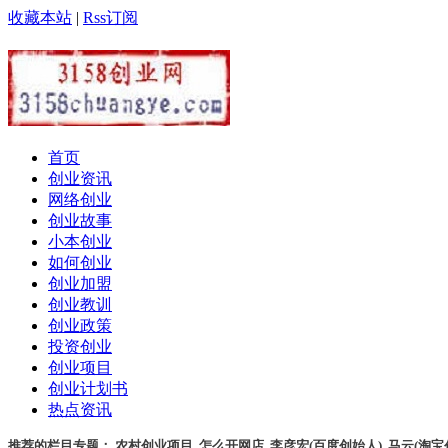
收藏本站
|
Rss订阅
首页
创业资讯
网络创业
创业故事
小本创业
如何创业
创业加盟
创业教训
创业政策
投资创业
创业项目
创业计划书
热点资讯
推荐的栏目专题：
农村创业项目
,
怎么开网店
,
李彦宏(百度创始人)
,
马云(淘宝