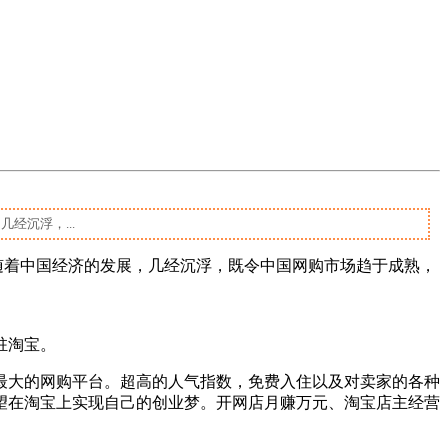
经沉浮，...
随着中国经济的发展，几经沉浮，既令中国网购市场趋于成熟，
驻淘宝。
大的网购平台。超高的人气指数，免费入住以及对卖家的各种
望在淘宝上实现自己的创业梦。开网店月赚万元、淘宝店主经营