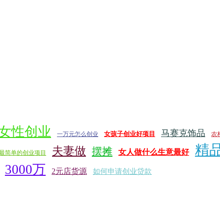
女性创业
马赛克饰品
女孩子创业好项目
一万元怎么创业
农
精
夫妻做
摆摊
女人做什么生意最好
最简单的创业项目
3000万
2元店货源
如何申请创业贷款