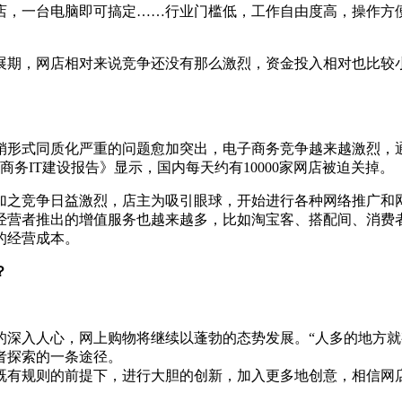
，一台电脑即可搞定……行业门槛低，工作自由度高，操作方便
发展期，网店相对来说竞争还没有那么激烈，资金投入相对也比较
式同质化严重的问题愈加突出，电子商务竞争越来越激烈，通
商务IT建设报告》显示，国内每天约有10000家网店被迫关掉。
竞争日益激烈，店主为吸引眼球，开始进行各种网络推广和网
经营者推出的增值服务也越来越多，比如淘宝客、搭配间、消费
的经营成本。
？
入人心，网上购物将继续以蓬勃的态势发展。“人多的地方就
者探索的一条途径。
有规则的前提下，进行大胆的创新，加入更多地创意，相信网