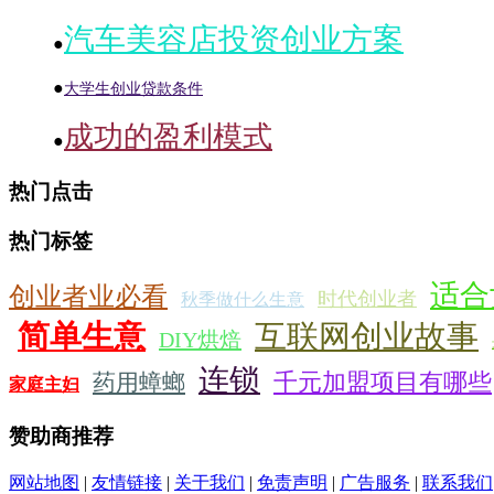
汽车美容店投资创业方案
●
●
大学生创业贷款条件
成功的盈利模式
●
热门点击
热门标签
适合
创业者业必看
时代创业者
秋季做什么生意
简单生意
互联网创业故事
DIY烘焙
连锁
千元加盟项目有哪些
药用蟑螂
家庭主妇
赞助商推荐
网站地图
|
友情链接
|
关于我们
|
免责声明
|
广告服务
|
联系我们