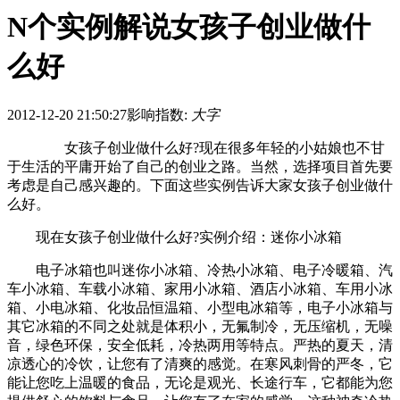
N个实例解说女孩子创业做什
么好
2012-12-20 21:50:27
影响指数:
大字
女孩子创业做什么好?现在很多年轻的小姑娘也不甘
于生活的平庸开始了自己的创业之路。当然，选择项目首先要
考虑是自己感兴趣的。下面这些实例告诉大家女孩子创业做什
么好。
现在女孩子创业做什么好?实例介绍：迷你小冰箱
电子冰箱也叫迷你小冰箱、冷热小冰箱、电子冷暖箱、汽
车小冰箱、车载小冰箱、家用小冰箱、酒店小冰箱、车用小冰
箱、小电冰箱、化妆品恒温箱、小型电冰箱等，电子小冰箱与
其它冰箱的不同之处就是体积小，无氟制冷，无压缩机，无噪
音，绿色环保，安全低耗，冷热两用等特点。严热的夏天，清
凉透心的冷饮，让您有了清爽的感觉。在寒风刺骨的严冬，它
能让您吃上温暖的食品，无论是观光、长途行车，它都能为您