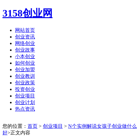
3158创业网
网站首页
创业资讯
网络创业
创业故事
小本创业
如何创业
创业加盟
创业教训
创业政策
投资创业
创业项目
创业计划
热点资讯
您的位置：
首页
>
创业项目
>
N个实例解说女孩子创业做什么
好
>正文内容