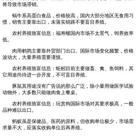
将导致市场滞销。
蜗牛系高蛋白食品，价格较高，国内大部分地区无食用习
惯，销售主要靠出口，未落实销路不要盲目养殖。
农村养殖致富信息：福寿螺国内市场不太景气，饲养效率
低。
肉用鹌鹑主要靠外贸部门出口。国际市场变化频繁，价格
波动大，大量养殖需要谨慎。
农村养殖致富信息：蚯蚓目前主要做畜、禽、鱼饲料，其
它用途尚待进一步开发，不可盲目养殖。
豚鼠其用途没有广告说的那么广泛，除小量用做医学试验
动物外，大多数只能做肉食上餐桌。
农村养殖致富信息：玩赏狗国际市场对其要求极高，一般
品种难以出口。
蚂蚁虽是保健品、医药的原料，但收购单位极少，市场需
求量不大，应落实收购单位后再养殖。