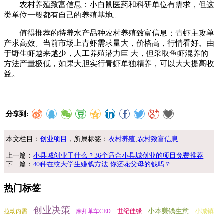
农村养殖致富信息：小白鼠医药和科研单位有需求，但这
类单位一般都有自己的养殖基地。
值得推荐的特养水产品种农村养殖致富信息：青虾主攻单
产求高效。当前市场上青虾需求量大，价格高，行情看好。由
于野生虾越来越少，人工养殖潜力巨 大，但采取鱼虾混养的
方法产量极低，如果大胆实行青虾单独精养，可以大大提高收
益。
分享到:
本文栏目：
创业项目
，所属标签：
农村养殖
,
农村致富信息
上一篇：
小县城创业干什么？36个适合小县城创业的项目免费推荐
下一篇：
40种在校大学生赚钱方法 你还花父母的钱吗？
热门标签
创业决策
世纪佳缘
小本赚钱生意
小城镇
拉动内需
摩拜单车CEO