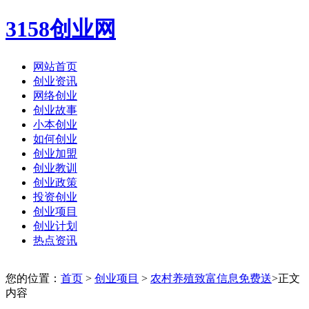
3158创业网
网站首页
创业资讯
网络创业
创业故事
小本创业
如何创业
创业加盟
创业教训
创业政策
投资创业
创业项目
创业计划
热点资讯
您的位置：
首页
>
创业项目
>
农村养殖致富信息免费送
>正文
内容