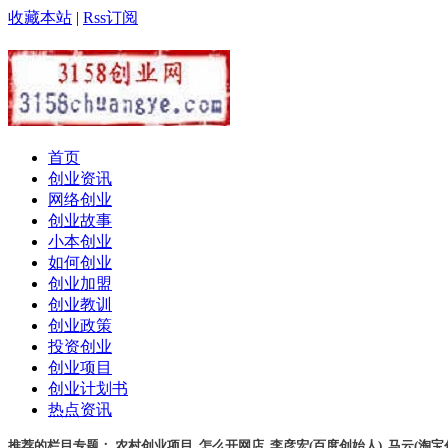
收藏本站
|
Rss订阅
首页
创业资讯
网络创业
创业故事
小本创业
如何创业
创业加盟
创业教训
创业政策
投资创业
创业项目
创业计划书
热点资讯
推荐的栏目专题：
农村创业项目
,
怎么开网店
,
李彦宏(百度创始人)
,
马云(淘宝