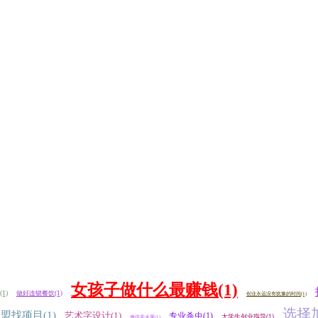
女孩子做什么最赚钱(1)
1)
做好连锁餐饮(1)
创业永远没有犹豫的时间(1)
选择加
盟找项目(1)
艺术字设计(1)
专业杀虫(1)
大学生创业指导(1)
微信卖水果(1)