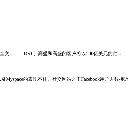
为文章全文： DST、高盛和高盛的客户将以500亿美元的估...
Myspace的表现不佳。社交网站之王Facebook用户人数接近