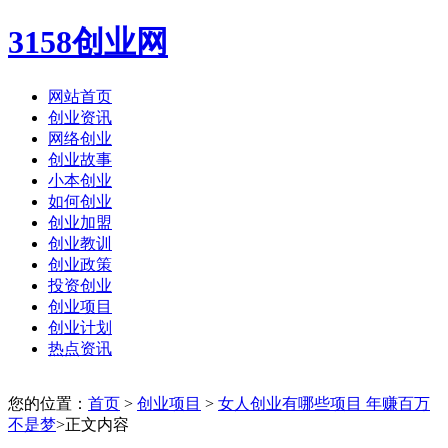
3158创业网
网站首页
创业资讯
网络创业
创业故事
小本创业
如何创业
创业加盟
创业教训
创业政策
投资创业
创业项目
创业计划
热点资讯
您的位置：
首页
>
创业项目
>
女人创业有哪些项目 年赚百万
不是梦
>正文内容