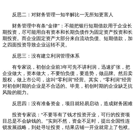
反思二：对财务管理一知半解比一无所知更害人
财务管理中有条“金律”：不能把银行短期借款用于企业长
期投资，尽可能用自有资本和长期负债作为固定资产投资和长
期投资。而企业固定资产大部分来自流动负债、短期借款，加
之四面投资导致企业运转不灵。
反思三：没有建立利润管理体系
有专家说，初创企业前3年可先不讲利润，迅速扩张，把
企业做大，资本做大，不要怕负债，要造势，做品牌。然后卖
股权，做上市公司，这叫“零利润”经营。其实，“零利润”经营
对初创时期的企业是不合适的。毕竟，初创时期的企业缺乏抗
风险的能力。
反思四：没有准备资金，项目就轻易启动，造成财务困难
投资专家说：“不要等有了钱才投资开业，可行的投资项
目总是不会缺钱的。”实则不然，资金不足时，提出全国性连
锁发展战略，到处寻址投资，结果店铺一开业就背上了包袱。