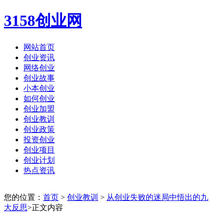
3158创业网
网站首页
创业资讯
网络创业
创业故事
小本创业
如何创业
创业加盟
创业教训
创业政策
投资创业
创业项目
创业计划
热点资讯
您的位置：
首页
>
创业教训
>
从创业失败的迷局中悟出的九
大反思
>正文内容