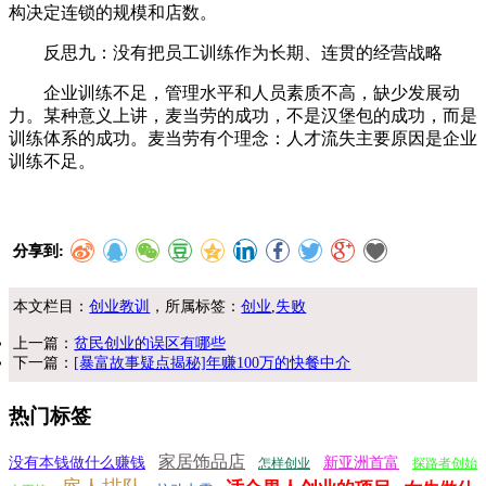
构决定连锁的规模和店数。
反思九：没有把员工训练作为长期、连贯的经营战略
企业训练不足，管理水平和人员素质不高，缺少发展动
力。某种意义上讲，麦当劳的成功，不是汉堡包的成功，而是
训练体系的成功。麦当劳有个理念：人才流失主要原因是企业
训练不足。
分享到:
本文栏目：
创业教训
，所属标签：
创业
,
失败
上一篇：
贫民创业的误区有哪些
下一篇：
[暴富故事疑点揭秘]年赚100万的快餐中介
热门标签
家居饰品店
没有本钱做什么赚钱
新亚洲首富
怎样创业
探路者创始