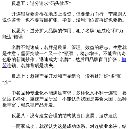
反思五：过分追求“码头效应”
开连锁店要舍得在地皮上投资，但要量力而行，宁愿别人
说你吝啬，也不要盲目扩张。毕竟，没利润位置再好也要撤。
反思六：过分扩大品牌的作用，犯了名牌“速成论”和“万
能达”错误
名牌不能速成，名牌是质量、管理、效益的标志。生意就
是生意，需要突破一个又一个“瓶颈”，稳步增长。不能靠传奇
色彩的新闻炒作，迅速成为“名牌”，然后用品牌盲目扩张，
加
盟
连锁。名牌背后是功夫。
反思七：忽视产品开发和产品组合，没有处理好“多”和
“少”
中餐品种专业化不能满足需求，多样化又不利于连锁。要
适度多样化。重视产品研发，不能认为我国是美食大国，品种
极丰富，就忽视产品开发。
反思八：没有建立合理的结构就盲目发展，追求速度
一两家成功，就误认为这是成功体系。对连锁业来讲，结