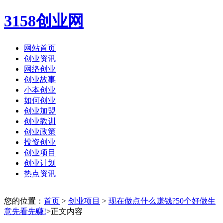
3158创业网
网站首页
创业资讯
网络创业
创业故事
小本创业
如何创业
创业加盟
创业教训
创业政策
投资创业
创业项目
创业计划
热点资讯
您的位置：
首页
>
创业项目
>
现在做点什么赚钱?50个好做生
意先看先赚!
>正文内容