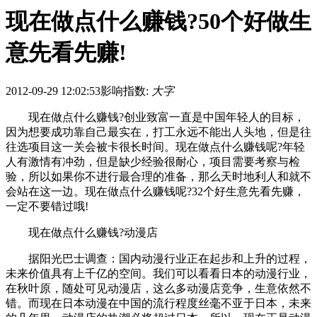
现在做点什么赚钱?50个好做生
意先看先赚!
2012-09-29 12:02:53
影响指数:
大字
现在做点什么赚钱?创业致富一直是中国年轻人的目标，
因为想要成功靠自己最实在，打工永远不能出人头地，但是往
往选项目这一关会被卡很长时间。现在做点什么赚钱呢?年轻
人有激情有冲劲，但是缺少经验很耐心，项目需要考察与检
验，所以如果你不进行最合理的准备，那么天时地利人和就不
会站在这一边。现在做点什么赚钱呢?32个好生意先看先赚，
一定不要错过哦!
现在做点什么赚钱?动漫店
据阳光巴士调查：国内动漫行业正在起步和上升的过程，
未来价值具有上千亿的空间。我们可以看看日本的动漫行业，
在秋叶原，随处可见动漫店，这么多动漫店竞争，生意依然不
错。而现在日本动漫在中国的流行程度丝毫不亚于日本，未来