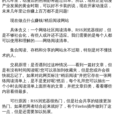
的几年里，动漫店的热潮必将超过日本。所以，现在正是动漫
产业发展的黄金时期，可以好不卡装的说，现在开家动漫店，
未来几年里让你赚上百万都不是问题!
现在做点什么赚钱?稍后阅读网站
具体含义：一个网络社区阅读清单。RSS浏览器很好，但
是不够社会化，有些人或许还不适应。我们需要的是每个人都
可以使用和理解的——网络阅读清单。
集合阅读、存档和分享的网站永不过期，特别是对不懂技
术的人。
交易原理：是否遇到过这种情况——看到一篇好文章，但
是有没有时间阅读呢?您可以添加到收藏夹，但是您或许会很
快就忘记了。如果对此网页标注“稍后阅读”并把它存在一张网
络阅读清单上，是不是更好呢?然后，每个礼拜您可以抽出一
个小时去阅读清单上面所有的文章，并把文章归类，看看哪些
内容看得最多。
可行原因：RSS浏览器很热门，但是社会共享的链接更加
热门。如果把两者结合起来就好了，有个Firefox插件做到了这
一点，但是还需要加以拓展。