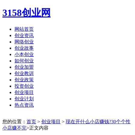
3158创业网
网站首页
创业资讯
网络创业
创业故事
小本创业
如何创业
创业加盟
创业教训
创业政策
投资创业
创业项目
创业计划
热点资讯
您的位置：
首页
>
创业项目
>
现在开什么小店赚钱?30个个性
小店赚不完
>正文内容