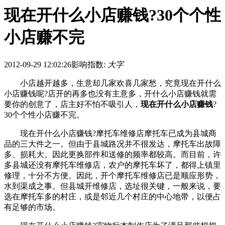
现在开什么小店赚钱?30个个性
小店赚不完
2012-09-29 12:02:26
影响指数:
大字
小店越开越多，生意却几家欢喜几家愁，究竟现在开什么
小店赚钱呢?店开的再多也没有主意多，开什么小店赚钱就需
要你的创意了，店主好不怕不吸引人，
现在开什么小店赚钱
?
30个个性小店赚不完。
现在开什么小店赚钱?摩托车维修店摩托车已成为县城商
品的三大件之一。但由于县城路况并不很发达，摩托车出故障
多、损耗大。因此更换部件和送修的频率都较高。而目前，许
多县城还没有摩托车维修店，农户的摩托车坏了，都得上镇里
修理，十分不方便。因此，开个摩托车维修店已是顺应形势，
水到渠成之事。但县城开维修店，选址很关键，一般来说，要
选在摩托车多的村庄，或是邻近几个村庄的中心地带，以便占
有足够的市场。