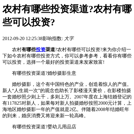
农村有哪些投资渠道?农村有哪
些可以投资?
2012-09-20 12:25:38
影响指数:
大字
农村
有哪些
投资
渠道
?农村有哪些可以投资?来为你介绍一
下如今农村有哪些投资方式，你可以参考参考，看看你有哪些
可以投资，选择一个最好的投资渠道来发家致富!
有哪些投资渠道?婚纱摄影生意
婚纱摄影，这个有中国特色的产业，创造着惊人的产值。
新人“人生就一次”的观念也助长了影楼漫天要价，在影楼拍摄
一套婚纱照少则上千，多则上万。2007年度在上海结婚登记的
有117825对新人，如果每对新人拍摄婚纱按照2000元计算，上
海地区婚纱摄影一年的产值就是2亿。伴随着2008年结婚旺年
的到来，婚庆消费又将迎来新一轮高峰。
有哪些投资渠道?婴幼儿用品店