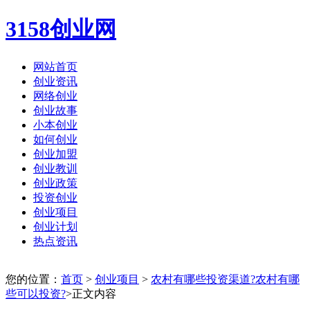
3158创业网
网站首页
创业资讯
网络创业
创业故事
小本创业
如何创业
创业加盟
创业教训
创业政策
投资创业
创业项目
创业计划
热点资讯
您的位置：
首页
>
创业项目
>
农村有哪些投资渠道?农村有哪
些可以投资?
>正文内容