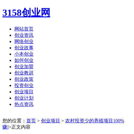
3158创业网
网站首页
创业资讯
网络创业
创业故事
小本创业
如何创业
创业加盟
创业教训
创业政策
投资创业
创业项目
创业计划
热点资讯
您的位置：
首页
>
创业项目
>
农村投资少的养殖项目100%
赚!
>正文内容