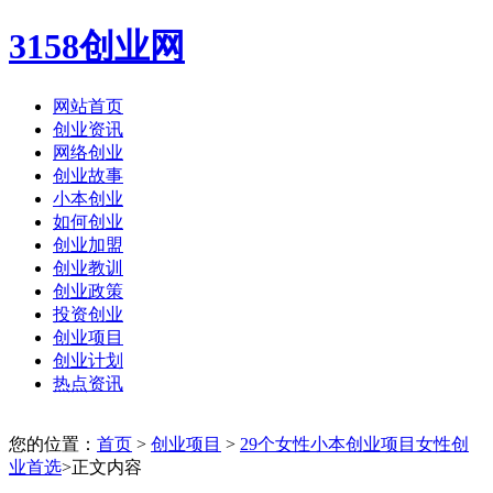
3158创业网
网站首页
创业资讯
网络创业
创业故事
小本创业
如何创业
创业加盟
创业教训
创业政策
投资创业
创业项目
创业计划
热点资讯
您的位置：
首页
>
创业项目
>
29个女性小本创业项目女性创
业首选
>正文内容