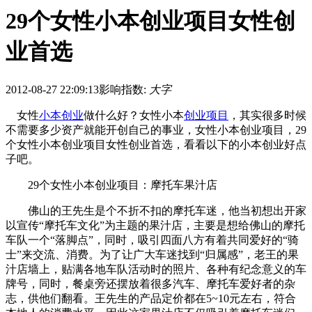
29个女性小本创业项目女性创
业首选
2012-08-27 22:09:13
影响指数:
大字
女性
小本创业
做什么好？女性小本
创业项目
，其实很多时候
不需要多少资产就能开创自己的事业，女性小本创业项目，29
个女性小本创业项目女性创业首选，看看以下的小本创业好点
子吧。
29个女性小本创业项目：摩托车果汁店
佛山的王先生是个不折不扣的摩托车迷，他当初想出开家
以宣传“摩托车文化”为主题的果汁店，主要是想给佛山的摩托
车队一个“落脚点”，同时，吸引四面八方有着共同爱好的“骑
士”来交流、消费。为了让广大车迷找到“归属感”，老王的果
汁店墙上，贴满各地车队活动时的照片、各种有纪念意义的车
牌号，同时，餐桌旁还摆放着很多汽车、摩托车爱好者的杂
志，供他们翻看。王先生的产品定价都在5~10元左右，符合