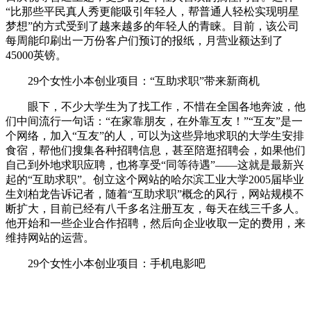
“比那些平民真人秀更能吸引年轻人，帮普通人轻松实现明星
梦想”的方式受到了越来越多的年轻人的青睐。目前，该公司
每周能印刷出一万份客户们预订的报纸，月营业额达到了
45000英镑。
29个女性小本创业项目：“互助求职”带来新商机
眼下，不少大学生为了找工作，不惜在全国各地奔波，他
们中间流行一句话：“在家靠朋友，在外靠互友！”“互友”是一
个网络，加入“互友”的人，可以为这些异地求职的大学生安排
食宿，帮他们搜集各种招聘信息，甚至陪逛招聘会，如果他们
自己到外地求职应聘，也将享受“同等待遇”——这就是最新兴
起的“互助求职”。创立这个网站的哈尔滨工业大学2005届毕业
生刘柏龙告诉记者，随着“互助求职”概念的风行，网站规模不
断扩大，目前已经有八千多名注册互友，每天在线三千多人。
他开始和一些企业合作招聘，然后向企业收取一定的费用，来
维持网站的运营。
29个女性小本创业项目：手机电影吧