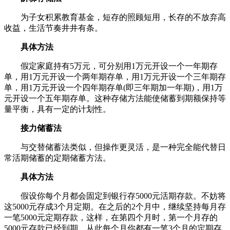
为子女积累教育基金，短存的照顾短用，长存的不放弃高
收益，生活节奏井井有条。
具体方法
假定家庭持有5万元，可分别用1万元开设一个一年期存
单，用1万元开设一个两年期存单，用1万元开设一个三年期存
单，用1万元开设一个四年期存单(即三年期加一年期)，用1万
元开设一个五年期存单。这种存储方法能使储蓄到期额保持等
量平衡，具有一定的计划性。
接力储蓄法
与交替储蓄法类似，但操作更灵活，是一种完全能代替日
常活期储蓄的定期储蓄方法。
具体方法
假设你每个月都会固定到银行存5000元活期存款。不妨将
这5000元存成3个月定期。在之后的2个月中，继续坚持每月存
一笔5000元定期存款，这样，在第四个月时，第一个月存的
5000元存款已经到期，从此每个月你都有一笔3个月的定期存