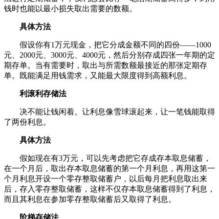
钱时也能以最小损失取出需要的数额。
具体方法
假设你有1万元现金，把它分成金额不同的四份——1000
元、2000元、3000元、4000元，然后分别存成四张一年期的定
期存单。当有需要时，取出与所需数额最接近的那张定期存
单。既能满足用钱需求，又能最大限度得到高额利息。
利滚利存储法
决不能让钱闲着。让利息像雪球滚起来，让一笔钱能取得
了两份利息。
具体方法
假如现在有3万元，可以先考虑把它存成存本取息储蓄，
在一个月后，取出存本取息储蓄的第一个月利息，再用这第一
个月利息开设一个零存整取储蓄户，以后每月把利息取出来
后，存入零存整取储蓄，这样不仅存本取息储蓄得到了利息，
而且其利息在参加零存整取储蓄后又取得了利息。
阶梯存储法