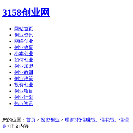
3158创业网
网站首页
创业资讯
网络创业
创业故事
小本创业
如何创业
创业加盟
创业教训
创业政策
投资创业
创业项目
创业计划
热点资讯
您的位置：
首页
>
投资创业
>
理财3招懂赚钱、懂花钱、懂理
财
>正文内容