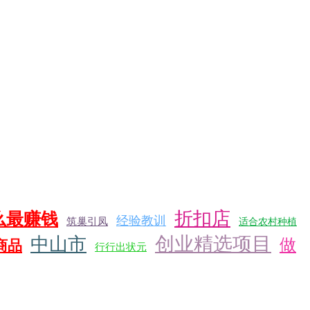
折扣店
么最赚钱
经验教训
筑巢引凤
适合农村种植
创业精选项目
中山市
做
商品
行行出状元