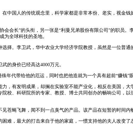
。在中国人的传统观念里，科学家都是非常本份、老实，视金钱
协会会长”的头衔，另一张是“利曼兄弟股份有限公司”的职员。
以成为全球科技的圣地。
种选择。李卫武，华中农业大学经济学院教授，虽然是一位普通的
武的身价已经高达4000万元。
特殊年代带给他的厄运，同时也把他造就为一个具有超前“赚钱”
能力，有发明成果，却搁在实验室不能产业化，相反在美国，大
专院校、科研院所的专家、教授、博士共同创办的畅响公司，以
。
见苍蝇飞舞，闻不到一点臭气的产品。该产品在短暂的时间内畅销
的困难，最大的打击来自于他的家庭，一惯支持他的夫人改变了