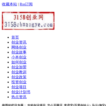
收藏本站
|
Rss订阅
首页
创业资讯
网络创业
创业故事
小本创业
如何创业
创业加盟
创业教训
创业政策
投资创业
创业项目
创业计划书
热点资讯
推荐的栏目专题：
农村创业项目
,
怎么开网店
,
李彦宏(百度创始人)
,
马云(淘宝