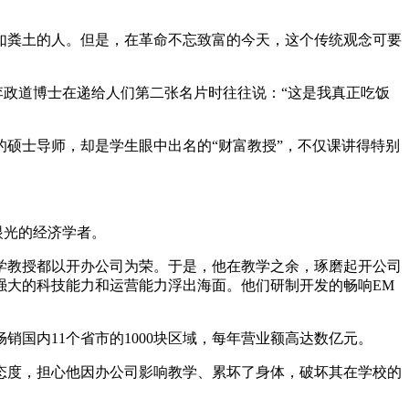
如粪土的人。但是，在革命不忘致富的今天，这个传统观念可要
李政道博士在递给人们第二张名片时往往说：“这是我真正吃饭
硕士导师，却是学生眼中出名的“财富教授”，不仅课讲得特别
眼光的经济学者。
学教授都以开办公司为荣。于是，他在教学之余，琢磨起开公司
强大的科技能力和运营能力浮出海面。他们研制开发的畅响EM
国内11个省市的1000块区域，每年营业额高达数亿元。
态度，担心他因办公司影响教学、累坏了身体，破坏其在学校的