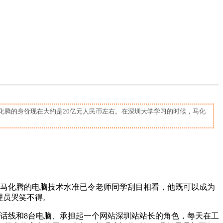
化腾的身价现在大约是20亿元人民币左右。在深圳大学学习的时候，马化
，马化腾的电脑技术水准已令老师同学刮目相看，他既可以成为
理员哭笑不得。
话线和8台电脑、承担起一个网站深圳站站长的角色，每天在工