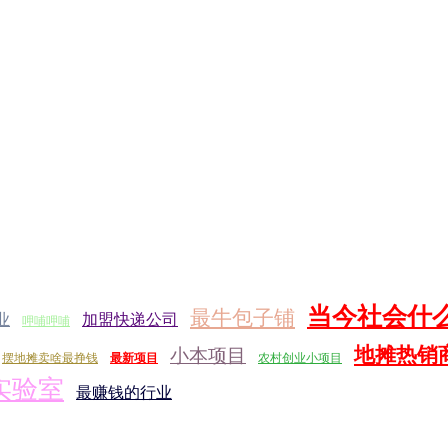
当今社会什
最牛包子铺
业
加盟快递公司
呷哺呷哺
地摊热销
小本项目
摆地摊卖啥最挣钱
最新项目
农村创业小项目
实验室
最赚钱的行业