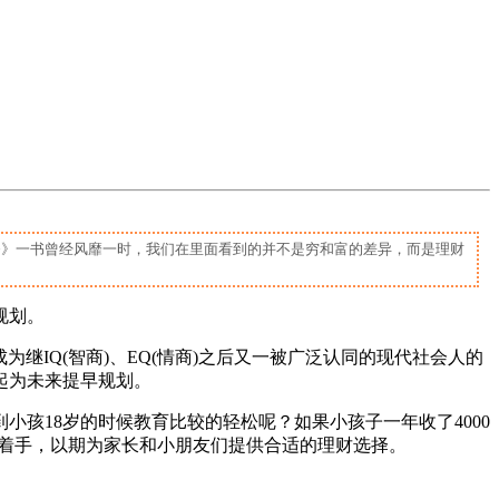
爸》一书曾经风靡一时，我们在里面看到的并不是穷和富的差异，而是理财
规划。
继IQ(智商)、EQ(情商)之后又一被广泛认同的现代社会人的
起为未来提早规划。
孩18岁的时候教育比较的轻松呢？如果小孩子一年收了4000
方面着手，以期为家长和小朋友们提供合适的理财选择。