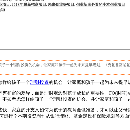
业项目
,
2013年最新招商项目
,
未来创业好项目
,
创业新者必看的小本创业项目
内容
孩子一个理财投资的机会，让家庭和孩子一起为未来提早规划。《穷爸爸富爸
怎样给孩子一个
理财
投资
的机会，让家庭和孩子一起为未来提早
和富的差异，而是理财观念对孩子成长的重要性。FQ(财商)成为
，不如考虑怎样给孩子一个理财投资的机会、并让家庭和孩子一
钱、家庭的开支又如何为孩子的教育金做准备，才可以让父母到小
蓄又如何进行？本期投资周刊从银行理财、基金定投和保险规划等