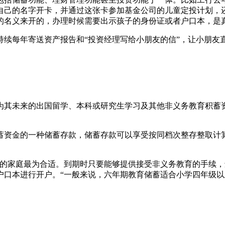
自己的名字开卡，并通过这张卡参加基金公司的儿童定投计划，还
童的名义来开的，办理时候需要出示孩子的身份证或者户口本，是
持续每年寄送资产报告和“投资经理写给小朋友的信”，让小朋友
为其未来的出国留学、本科或研究生学习及其他非义务教育积蓄资
蓄资金的一种储蓄存款，储蓄存款可以享受按同档次整存整取计
统的家庭最为合适。到期时只要能够提供接受非义务教育的手续，
户口本进行开户。“一般来说，六年期教育储蓄适合小学四年级