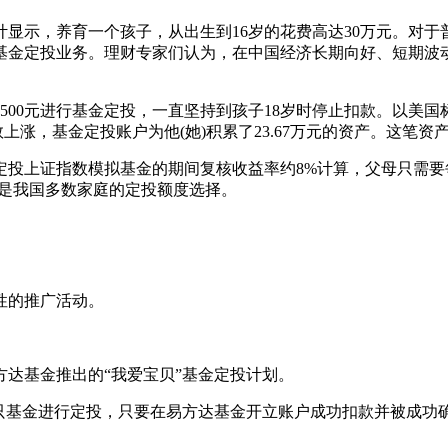
显示，养育一个孩子，从出生到16岁的花费高达30万元。对
基金定投业务。理财专家们认为，在中国经济长期向好、短期波
元进行基金定投，一直坚持到孩子18岁时停止扣款。以美国标准普尔指数
指数上涨，基金定投账户为他(她)积累了23.67万元的资产。这
定投上证指数模拟基金的期间复核收益率约8%计算，父母只需要每
之间是我国多数家庭的定投额度选择。
性的推广活动。
达基金推出的“我爱宝贝”基金定投计划。
几只基金进行定投，只要在易方达基金开立账户成功扣款并被成功