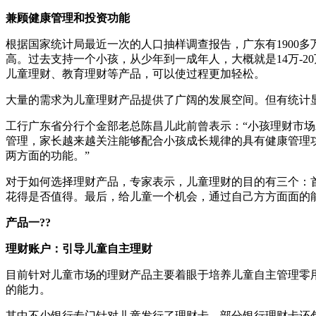
兼顾健康管理和投资功能
根据国家统计局最近一次的人口抽样调查报告，广东有1900多
高。过去支持一个小孩，从少年到一成年人，大概就是14万-
儿童理财、教育理财等产品，可以使过程更加轻松。
大量的需求为儿童理财产品提供了广阔的发展空间。但有统计
工行广东省分行个金部老总陈昌儿此前曾表示：“小孩理财市
管理，家长越来越关注能够配合小孩成长规律的具有健康管理
两方面的功能。”
对于如何选择理财产品，专家表示，儿童理财的目的有三个：
花得是否值得。最后，给儿童一个机会，通过自己方方面面的
产品一??
理财账户：引导儿童自主理财
目前针对儿童市场的理财产品主要着眼于培养儿童自主管理零
的能力。
其中不少银行专门针对儿童发行了理财卡，部分银行理财卡还