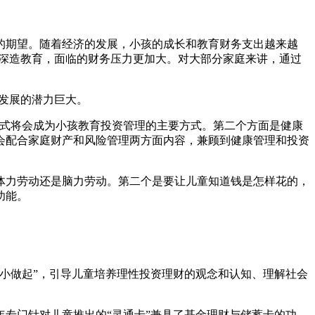
常高的期望。随着经济的发展，小孩的成长和教育财务支出越来越
的深造教育，面临的财务压力更加大。对大部分家庭来讲，通过
发展的潜力巨大。
方式将会成为小孩教育投资管理的主要方式。第二个方面是健康
会配合家庭财产和风险管理两方面内容，兼顾到健康管理和投资
体力劳动还是脑力劳动。第二个是要让儿童知道钱是怎样花的，
功能。
小做起”，引导儿童培养理性投资理财的观念和认知、理解社会
专门针对儿童推出的“灵通卡”兼具了基金理财与储蓄卡的功