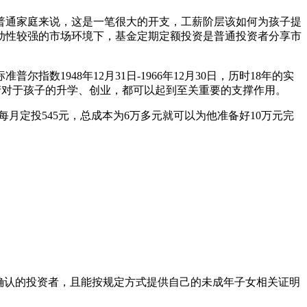
于普通家庭来说，这是一笔很大的开支，工薪阶层该如何为孩子提
动性较强的市场环境下，基金定期定额投资是普通投资者分享市
1948年12月31日-1966年12月30日，历时18年的实
笔资产对于孩子的升学、创业，都可以起到至关重要的支撑作用。
月定投545元，总成本为6万多元就可以为他准备好10万元完
确认的投资者，且能按规定方式提供自己的未成年子女相关证明