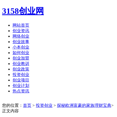
3158创业网
网站首页
创业资讯
网络创业
创业故事
小本创业
如何创业
创业加盟
创业教训
创业政策
投资创业
创业项目
创业计划
热点资讯
您的位置：
首页
>
投资创业
>
探秘欧洲富豪的家族理财宝典
>
正文内容