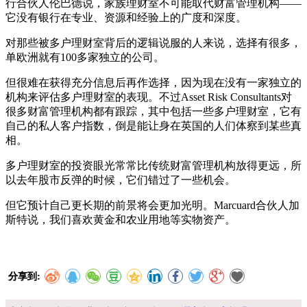
行合伙人伦巴德说，家族理财室不可能取代财富管理机构——
它没有银行在专业、资源和经验上的广度和深度。
对那些被多户理财室背后的逻辑说服的人来说，选择有很多，
单欧洲就有100多家独立的公司。
但很难在获得充分信息后再作选择，因为现在没有一家独立的
机构来评估多户理财室的表现。不过Asset Risk Consultants对
很多财富管理机构都有跟踪，其中包括一些多户理财室，它有
自己的私人客户指数，倒是能让身在英国的人们体察到某些真
相。
多户理财室的投资眼光常常比传统财富管理机构放得更远，所
以去年股市反弹的时候，它们错过了一些机会。
但它预计自己更长期的前景将会更加光明。Marcuard合伙人加
斯特说，我们喜欢黄金和农业用地等实物资产。
分享到: