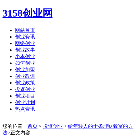
3158创业网
网站首页
创业资讯
网络创业
创业故事
小本创业
如何创业
创业加盟
创业教训
创业政策
投资创业
创业项目
创业计划
热点资讯
您的位置：
首页
>
投资创业
>
给年轻人的十条理财致富的方
法
>正文内容