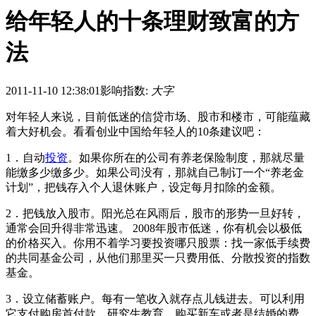
给年轻人的十条理财致富的方
法
2011-11-10 12:38:01
影响指数:
大字
对年轻人来说，目前低迷的信贷市场、股市和楼市，可能蕴藏
着大好机会。看看创业中国给年轻人的10条建议吧：
1．自动
投资
。如果你所在的公司有养老保险制度，那就尽量
能缴多少缴多少。如果公司没有，那就自己制订一个“养老金
计划”，把钱存入个人退休账户，设定每月扣除的金额。
2．把钱放入股市。阳光总在风雨后，股市的形势一旦好转，
通常会回升得非常迅速。 2008年股市低迷，你有机会以极低
的价格买入。你用不着学习要投资哪只股票：找一家低手续费
的共同基金公司，从他们那里买一只费用低、分散投资的指数
基金。
3．设立储蓄账户。每有一笔收入就存点儿钱进去。可以利用
它支付购房首付款、研究生教育、购买新车或者是结婚的费