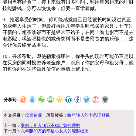
能相当有经验了，接下来就有很多时间，利用积累起来的理财
技能赚钱。你可以慢慢来，但要一直学着做。
9．推迟享受的时间。你可能感觉自己已经很长时间没过真正
的成年人生活了，但最好再用几年学生时代买的家具，开车别
开新的，粗茶淡饭而不是经常下馆子，在网上看电影而不是去
电影院，喝酒吧提供的减价饮料而不是去昂贵的俱乐部……这
会让你最终受益匪浅。
10．寻求帮助。即使勒紧裤腰带，你手头的现金可能仍不足以
在买房的同时投资养老金账户。别忘了你的父母和祖父母，他
们也许能在这些颇具价值的事情上帮上忙。
分享到:
本文栏目：
投资创业
，所属标签：
给年轻人的十条理财致
上一篇：
案例：年入10万不稳定如何理财
下一篇：
六年赚80万的幸福小女人的理财经历