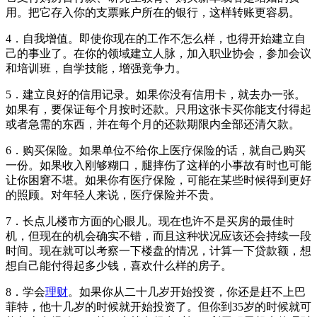
用。把它存入你的支票账户所在的银行，这样转账更容易。
4．自我增值。即使你现在的工作不怎么样，也得开始建立自
己的事业了。在你的领域建立人脉，加入职业协会，参加会议
和培训班，自学技能，增强竞争力。
5．建立良好的信用记录。如果你没有信用卡，就去办一张。
如果有，要保证每个月按时还款。只用这张卡买你能支付得起
或者急需的东西，并在每个月的还款期限内全部还清欠款。
6．购买保险。如果单位不给你上医疗保险的话，就自己购买
一份。如果收入刚够糊口，腿摔伤了这样的小事故有时也可能
让你困窘不堪。如果你有医疗保险，可能在某些时候得到更好
的照顾。对年轻人来说，医疗保险并不贵。
7．长点儿楼市方面的心眼儿。现在也许不是买房的最佳时
机，但现在的机会确实不错，而且这种状况应该还会持续一段
时间。现在就可以考察一下楼盘的情况，计算一下贷款额，想
想自己能付得起多少钱，喜欢什么样的房子。
8．学会
理财
。如果你从二十几岁开始投资，你还是赶不上巴
菲特，他十几岁的时候就开始投资了。但你到35岁的时候就可