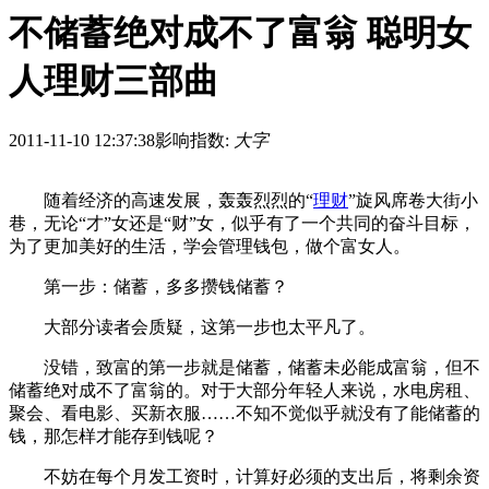
不储蓄绝对成不了富翁 聪明女
人理财三部曲
2011-11-10 12:37:38
影响指数:
大字
随着经济的高速发展，轰轰烈烈的“
理财
”旋风席卷大街小
巷，无论“才”女还是“财”女，似乎有了一个共同的奋斗目标，
为了更加美好的生活，学会管理钱包，做个富女人。
第一步：储蓄，多多攒钱储蓄？
大部分读者会质疑，这第一步也太平凡了。
没错，致富的第一步就是储蓄，储蓄未必能成富翁，但不
储蓄绝对成不了富翁的。对于大部分年轻人来说，水电房租、
聚会、看电影、买新衣服……不知不觉似乎就没有了能储蓄的
钱，那怎样才能存到钱呢？
不妨在每个月发工资时，计算好必须的支出后，将剩余资