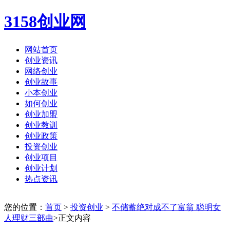
3158创业网
网站首页
创业资讯
网络创业
创业故事
小本创业
如何创业
创业加盟
创业教训
创业政策
投资创业
创业项目
创业计划
热点资讯
您的位置：
首页
>
投资创业
>
不储蓄绝对成不了富翁 聪明女
人理财三部曲
>正文内容