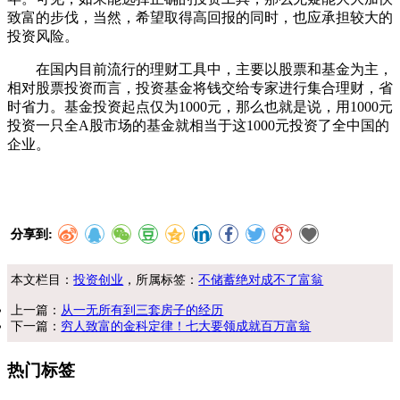
致富的步伐，当然，希望取得高回报的同时，也应承担较大的
投资风险。
在国内目前流行的理财工具中，主要以股票和基金为主，
相对股票投资而言，投资基金将钱交给专家进行集合理财，省
时省力。基金投资起点仅为1000元，那么也就是说，用1000元
投资一只全A股市场的基金就相当于这1000元投资了全中国的
企业。
分享到:
本文栏目：
投资创业
，所属标签：
不储蓄绝对成不了富翁
上一篇：
从一无所有到三套房子的经历
下一篇：
穷人致富的金科定律！七大要领成就百万富翁
热门标签