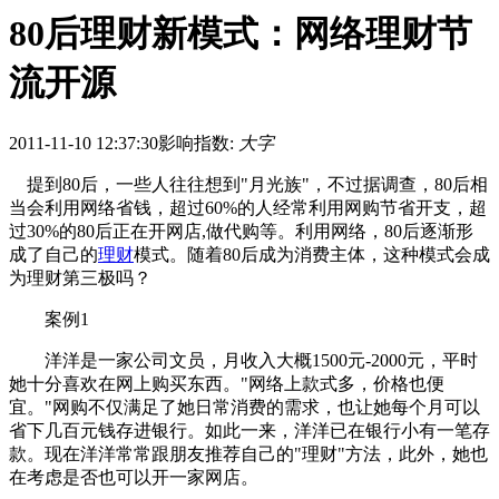
80后理财新模式：网络理财节
流开源
2011-11-10 12:37:30
影响指数:
大字
提到80后，一些人往往想到"月光族"，不过据调查，80后相
当会利用网络省钱，超过60%的人经常利用网购节省开支，超
过30%的80后正在开网店,做代购等。利用网络，80后逐渐形
成了自己的
理财
模式。随着80后成为消费主体，这种模式会成
为理财第三极吗？
案例1
洋洋是一家公司文员，月收入大概1500元-2000元，平时
她十分喜欢在网上购买东西。"网络上款式多，价格也便
宜。"网购不仅满足了她日常消费的需求，也让她每个月可以
省下几百元钱存进银行。如此一来，洋洋已在银行小有一笔存
款。现在洋洋常常跟朋友推荐自己的"理财"方法，此外，她也
在考虑是否也可以开一家网店。