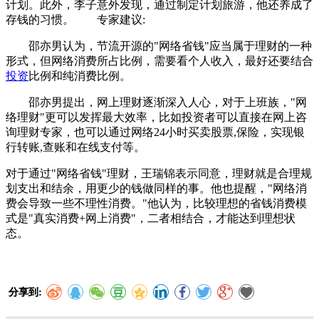
计划。此外，李子意外发现，通过制定计划旅游，他还养成了
存钱的习惯。 专家建议:
邵亦男认为，节流开源的"网络省钱"应当属于理财的一种
形式，但网络消费所占比例，需要看个人收入，最好还要结合
投资
比例和纯消费比例。
邵亦男提出，网上理财逐渐深入人心，对于上班族，"网
络理财"更可以发挥最大效率，比如投资者可以直接在网上咨
询理财专家，也可以通过网络24小时买卖股票,保险，实现银
行转账,查账和在线支付等。
对于通过"网络省钱"理财，王瑞锦表示同意，理财就是合理规
划支出和结余，用更少的钱做同样的事。他也提醒，"网络消
费会导致一些不理性消费。"他认为，比较理想的省钱消费模
式是"真实消费+网上消费"，二者相结合，才能达到理想状
态。
分享到: