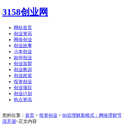
3158创业网
网站首页
创业资讯
网络创业
创业故事
小本创业
如何创业
创业加盟
创业教训
创业政策
投资创业
创业项目
创业计划
热点资讯
您的位置：
首页
>
投资创业
>
80后理财新模式：网络理财节
流开源
>正文内容