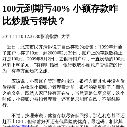
100元到期亏40% 小额存款咋
比炒股亏得快？
2011-11-10 12:37:30
影响指数:
大字
近日，北京市民齐清诉说了自己存款的烦恼：“1999年开通
了账户，存了10元。到2000年2月29日，账户上的存款数额正
好是100元。2009年8月2日，去银行销户时，一直没动的100元
只剩下60多元。”有律师指出，银行收取小额账户管理费的行
为，有单方面违约之嫌。
应该说，小额账户管理费的收取，银行方面其实并没有偷
偷摸摸，在收取小额账户管理费之前，银行的确尽到了广而告
之的义务。既然人家已经有言在先，当然算是仁至义尽，这个
时候，小额账户被扣管理费，还真是只能怪自己，不能怨银
行。
不过，按理来说，储蓄存款尽管低回报，那点利息甚至还
赶不上CPI，但储蓄好歹还有低风险的优势，最起码，相比其