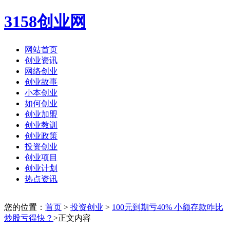
3158创业网
网站首页
创业资讯
网络创业
创业故事
小本创业
如何创业
创业加盟
创业教训
创业政策
投资创业
创业项目
创业计划
热点资讯
您的位置：
首页
>
投资创业
>
100元到期亏40% 小额存款咋比
炒股亏得快？
>正文内容