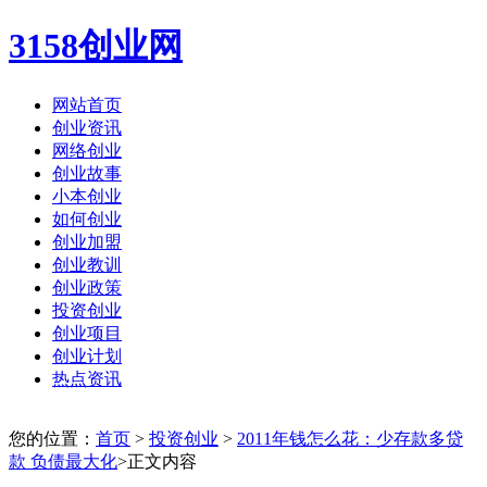
3158创业网
网站首页
创业资讯
网络创业
创业故事
小本创业
如何创业
创业加盟
创业教训
创业政策
投资创业
创业项目
创业计划
热点资讯
您的位置：
首页
>
投资创业
>
2011年钱怎么花：少存款多贷
款 负债最大化
>正文内容