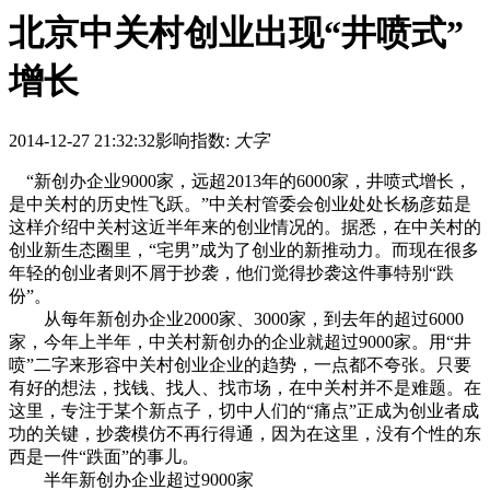
北京中关村创业出现“井喷式”
增长
2014-12-27 21:32:32
影响指数:
大字
“新创办企业9000家，远超2013年的6000家，井喷式增长，
是中关村的历史性飞跃。”中关村管委会创业处处长杨彦茹是
这样介绍中关村这近半年来的创业情况的。据悉，在中关村的
创业新生态圈里，“宅男”成为了创业的新推动力。而现在很多
年轻的创业者则不屑于抄袭，他们觉得抄袭这件事特别“跌
份”。
从每年新创办企业2000家、3000家，到去年的超过6000
家，今年上半年，中关村新创办的企业就超过9000家。用“井
喷”二字来形容中关村创业企业的趋势，一点都不夸张。只要
有好的想法，找钱、找人、找市场，在中关村并不是难题。在
这里，专注于某个新点子，切中人们的“痛点”正成为创业者成
功的关键，抄袭模仿不再行得通，因为在这里，没有个性的东
西是一件“跌面”的事儿。
半年新创办企业超过9000家