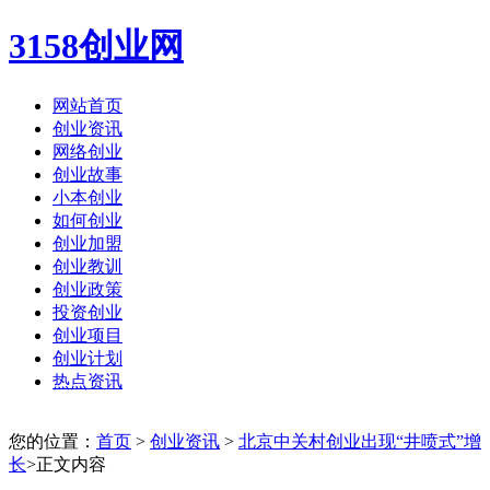
3158创业网
网站首页
创业资讯
网络创业
创业故事
小本创业
如何创业
创业加盟
创业教训
创业政策
投资创业
创业项目
创业计划
热点资讯
您的位置：
首页
>
创业资讯
>
北京中关村创业出现“井喷式”增
长
>正文内容