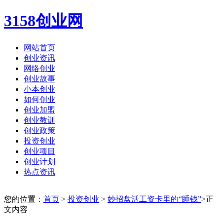
3158创业网
网站首页
创业资讯
网络创业
创业故事
小本创业
如何创业
创业加盟
创业教训
创业政策
投资创业
创业项目
创业计划
热点资讯
您的位置：
首页
>
投资创业
>
妙招盘活工资卡里的“睡钱”
>正
文内容