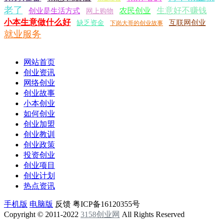
老了
生意好不赚钱
农民创业
创业是生活方式
网上购物
小本生意做什么好
互联网创业
缺乏资金
下岗大哥的创业故事
就业服务
网站首页
创业资讯
网络创业
创业故事
小本创业
如何创业
创业加盟
创业教训
创业政策
投资创业
创业项目
创业计划
热点资讯
手机版
电脑版
反馈
粤ICP备16120355号
Copyright © 2011-2022
3158创业网
All Rights Reserved