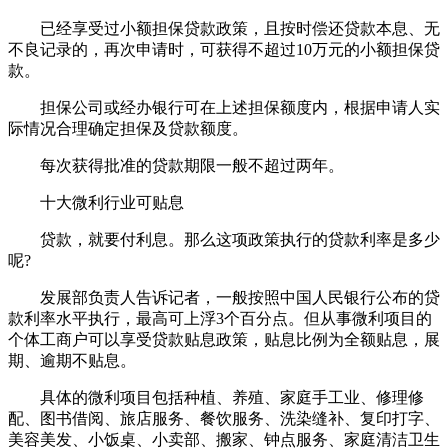
已经享受过小额担保贷款政策，且按时偿还贷款本息、无
不良记录的，再次申请时，可获得不超过10万元的小额担保贷
款。
担保公司或经办银行可在上述担保额度内，根据申请人实
际情况合理确定担保及贷款额度。
每次获得批准的贷款期限一般不超过两年。
十大微利行业可贴息
贷款，就要付利息。那么这项政策执行的贷款利率是多少
呢?
发展部负责人告诉记者，一般按照中国人民银行公布的贷
款利率水平执行，最高可上浮3个百分点。但从事微利项目的
个体工商户可以享受贷款贴息政策，贴息比例为全额贴息，展
期、逾期不贴息。
具体的微利项目包括种植、养殖、家庭手工业、修理修
配、图书借阅、旅店服务、餐饮服务、洗染缝补、复印打字、
美容美发、小饭桌、小卖部、搬家、钟点服务、家庭清洁卫生