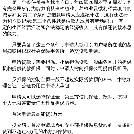
第一个条件是持有我市户口，年龄满20周岁至50周岁，具
有完全民事行为能力的从事种植业、养殖业及微利经营项目的
城乡妇女;第二个条件是借款申请人应遵纪守法，没有违法行
为和不良记录;第三个条件就是借款人应具有劳动能力，有一
定的生产经营活动和合法稳定的经济收入，具有偿还贷款本息
的能力。
只要具备了这三个条件，申请人就可以向户籍所在地的基
层妇联组织或社会保障事务所，递交贷款申请。
申请贷款，需要担保。小额担保贷款一般由各区县的担保
机构提供贷款担保，同时，申请人需向担保公司提供反担保。
反担保的控制金额一般不超过实际贷款额的20%，并需办
理公证，公证费用由申请人承担。
申请人可以选择保证金、第三方信用保证、抵押、质押、
个人无限连带责任五种反担保措施。
首次申请最高能贷8万元
据介绍，首次申请城乡妇女小额担保贴息贷款的，最多能
贷到不超过8万元的小额担保贷款。