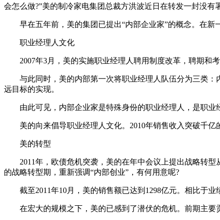
会怎么做?”美的制冷家电集团总裁方洪波近日在转发一封没有
早在五年前，美的集团已提出“内部企业家”的概念。在新一期
职业经理人文化
2007年3月，美的实施职业经理人聘用制度改革，聘期和
与此同时，美的内部第一次将职业经理人队伍分为三类：内部
远目标的实现。
由此可见，内部企业家是特殊身份的职业经理人，是职业经
美的向来倡导职业经理人文化。2010年销售收入突破千亿
美的转型
2011年，欧债危机突袭，美的在年中会议上提出战略转型
的战略转型期，重新强调“内部创业”，有何用意呢?
截至2011年10月，美的销售额已达到1298亿元。相比
在宏大的规模之下，美的已感到了潜伏的危机。前期主要贡