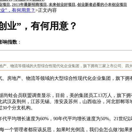
业项目
,
2013年最新招商项目
,
未来创业好项目
,
创业新者必看的小本创业项目
业”，有何用意？
>正文内容
创业”，有何用意？
影响指数
：
地产、物流等领域的大型综合性现代化企业集团，旗下拥有三家上市公司、四大产
天气、房地产、物流等领域的大型综合性现代化企业集团，旗下
牌。据尚蛙会员联盟调查显示，目前，美的集团员工13万人，旗下
北武汉及荆州，江苏无锡、淮安及苏州，山西临汾，河北邯郸等地
30个分支机构。
均增长速度为60%，90年代平均增长速度为50%。21世纪以
一个管理者都应该反思，如果时光倒流，我们会怎么做?如果换