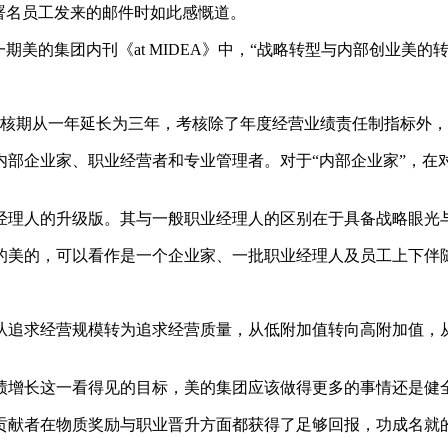
署名员工发来的邮件时如此感慨道。
美的集团内刊《at MIDEA》中，“战略转型与内部创业美的
考核期从一年延长为三年，考核除了年度经营业绩责任制指标外
企业家、职业经营者和专业管理者。对于“内部企业家”，在
理人的升级版。其与一般职业经理人的区别在于具备战略眼光与
的美的，可以看作是一个企业家、一批职业经理人及员工上下伴
从追求经营规模转为追求经营质量，从低附加值转向高附加值，
于业绩增长这一看得见的目标，美的集团应该做得更多的事情还是
献者在物质奖励与职业晋升方面都获得了足够回报，功成名就的