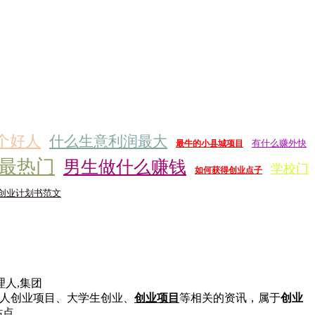
个好人
什么生意利润最大
有什么赚外快
最牛的小县城项目
最热门
男生做什么赚钱
学校门
如何获得创业点子
创业计划书范文
理人,集团
人创业项目、大学生创业、
创业项目
等相关的资讯，属于
创业
站点。