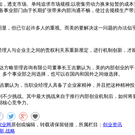
透支市场、单纯追求市场规模;以密集劳动力换来短暂的成本竞
;各事业部门由于长期扩张带来内部沟通不畅，使过去规模生产带
显，但已引起许多人的重视。而美的要解决这一问题的办法似
理人与企业主之间的责权利关系重新厘定，进行机制创新，才能
方略管理咨询有限公司董事长王吉鹏认为，美的内部创业的平
、多个事业部之间选择，也可以在国内和国外之间做选择。
鹏认为，当职业经理人具备了企业家精神，并且把这种精神投
不少挑战。其中最大挑战来自于推行内部创业机制后，如何将更
期核心竞争力。
8创业网
原创或编辑，转载请保留链接，所属栏目：
创业资讯
新
,
战略