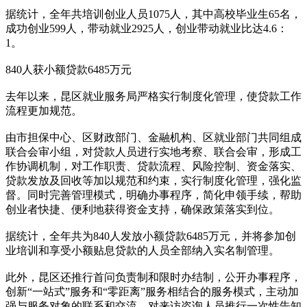
据统计，全年共培训创业人员1075人，其中高校毕业生65名，
成功创业599人，带动就业2925人，创业带动就业比达4.6：
1。
840人获小额贷款6485万元
去年以来，昆区就业服务局严格实行制度化管理，使贷款工作
流程更加规范。
由市担保中心、区财政部门、金融机构、区就业部门共同组成
联合会审小组，对贷款人员进行实地考察、联合会审，形成工
作协调机制，对工作职责、贷款流程、风险控制、资金落实、
贷款发放及回收等加以规范和约束，实行制度化管理，强化监
督。同时完善管理模式，明确办事程序，简化申领手续，帮助
创业者快捷、便利地获得资金支持，确保政策落实到位。
据统计，全年共为840人发放小额贷款6485万元，并将参加创
业培训和享受小额贴息贷款的人员全部纳入实名制管理。
此外，昆区还推行首问负责制和限时办结制，公开办事程序，
创新“一站式”服务和“零距离”服务相结合的服务模式，主动加
强与服务对象的联系和交流，对来访咨询人员推行一次性告知