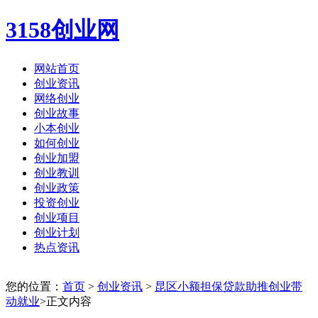
3158创业网
网站首页
创业资讯
网络创业
创业故事
小本创业
如何创业
创业加盟
创业教训
创业政策
投资创业
创业项目
创业计划
热点资讯
您的位置：
首页
>
创业资讯
>
昆区小额担保贷款助推创业带
动就业
>正文内容