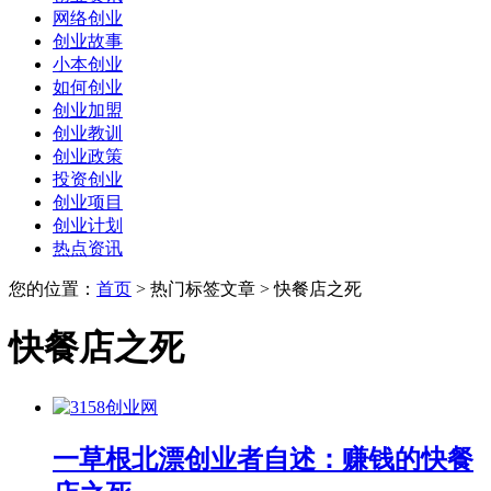
网络创业
创业故事
小本创业
如何创业
创业加盟
创业教训
创业政策
投资创业
创业项目
创业计划
热点资讯
您的位置：
首页
> 热门标签文章 > 快餐店之死
快餐店之死
一草根北漂创业者自述：赚钱的快餐