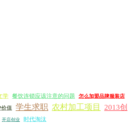
文学
餐饮连锁应该注意的问题
怎么加盟品牌服装店
学生求职
农村加工项目
2013创
户价值
时代淘汰
开店创业