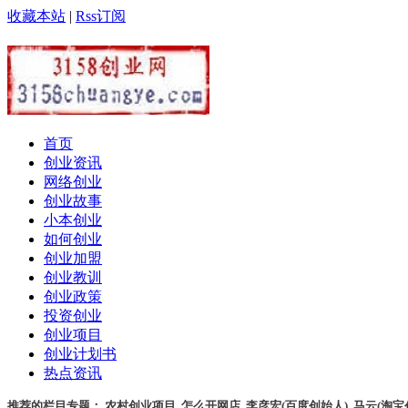
收藏本站
|
Rss订阅
首页
创业资讯
网络创业
创业故事
小本创业
如何创业
创业加盟
创业教训
创业政策
投资创业
创业项目
创业计划书
热点资讯
推荐的栏目专题：
农村创业项目
,
怎么开网店
,
李彦宏(百度创始人)
,
马云(淘宝