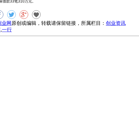
保借款
33
笔
310
万元。
8创业网
原创或编辑，转载请保留链接，所属栏目：
创业资讯
察
,
一行