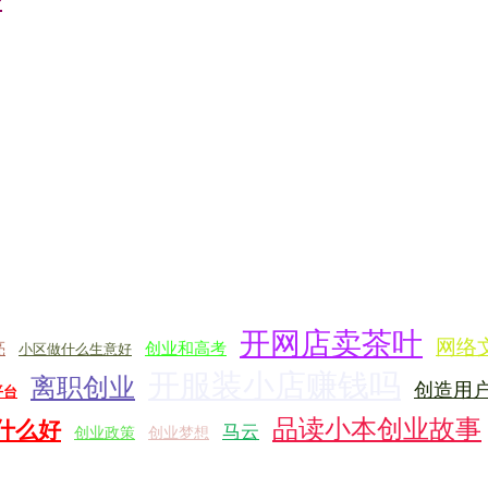
开网店卖茶叶
网络
亮
创业和高考
小区做什么生意好
开服装小店赚钱吗
离职创业
创造用
平台
品读小本创业故事
什么好
马云
创业政策
创业梦想