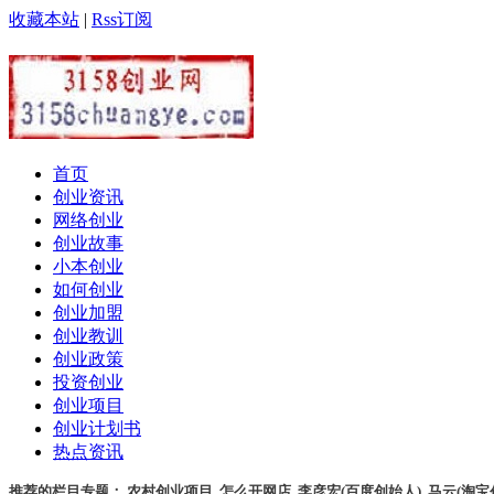
收藏本站
|
Rss订阅
首页
创业资讯
网络创业
创业故事
小本创业
如何创业
创业加盟
创业教训
创业政策
投资创业
创业项目
创业计划书
热点资讯
推荐的栏目专题：
农村创业项目
,
怎么开网店
,
李彦宏(百度创始人)
,
马云(淘宝