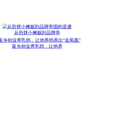
从煎饼小摊贩到品牌帝
返乡创业养乳鸽，让他养