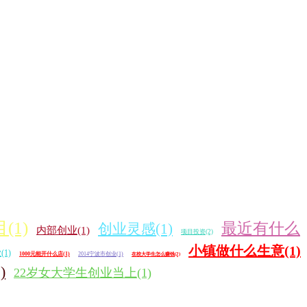
(1)
最近有什么
创业灵感(1)
内部创业(1)
项目投资(2)
小镇做什么生意(1)
1)
1000元能开什么店(1)
2014宁波市创业(1)
在校大学生怎么赚钱(2)
)
22岁女大学生创业当上(1)