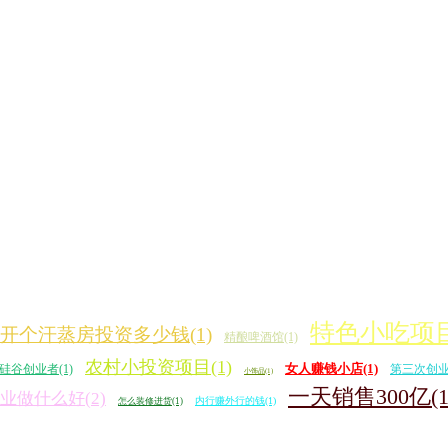
特色小吃项目
开个汗蒸房投资多少钱(1)
精酿啤酒馆(1)
农村小投资项目(1)
女人赚钱小店(1)
硅谷创业者(1)
第三次创业(
小饰品(1)
一天销售300亿(1
业做什么好(2)
内行赚外行的钱(1)
怎么装修进货(1)