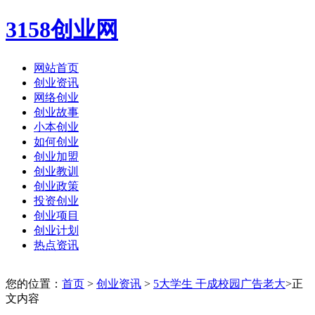
3158创业网
网站首页
创业资讯
网络创业
创业故事
小本创业
如何创业
创业加盟
创业教训
创业政策
投资创业
创业项目
创业计划
热点资讯
您的位置：
首页
>
创业资讯
>
5大学生 干成校园广告老大
>正
文内容