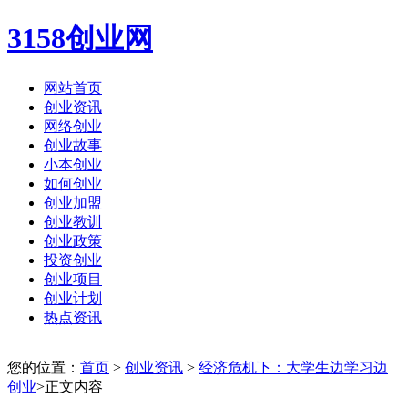
3158创业网
网站首页
创业资讯
网络创业
创业故事
小本创业
如何创业
创业加盟
创业教训
创业政策
投资创业
创业项目
创业计划
热点资讯
您的位置：
首页
>
创业资讯
>
经济危机下：大学生边学习边
创业
>正文内容