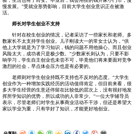
验，生活也有了转变。毕业后，我会用攒的钱开家小门市，慢
慢发展。”受就业形势影响，目前大学生创业意识正在被激
活。
师长对学生创业不支持
针对在校生创业的情况，记者采访了一些家长和老师。多
数家长不太支持学生创业。儿子刚读大一的常女士认为，“供
他上大学就是为了学习知识，钱的问题不用他操心。而且创业
风险太大，成功者只是极少数。”少数家长则认为，只要不影
响学习，学生自主创业也未尝不可，毕竟他们将来要面对竞争
激烈的社会，早点体会压力也是有必要的。
老师则对学生创业持既不支持也不反对的态度。“大学生
创业作为一种增加实践经历的活动值得肯定，但目前来看，很
多大学生经营的生意还停留在比较低的层次上，没有很好地发
挥所学知识的优势，所以成功的人非常少。”一位大学辅导员
表示，尽管老师们对学生从事商业活动不干涉，但还是希望大
家以学业为重，只有学好了知识，才能更好地创业。
分享到: